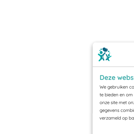
Deze websi
We gebruiken coo
te bieden en om 
onze site met on
gegevens combine
verzameld op bas