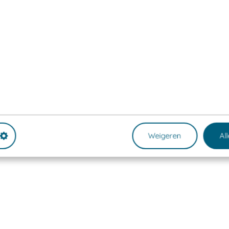
Weigeren
Al