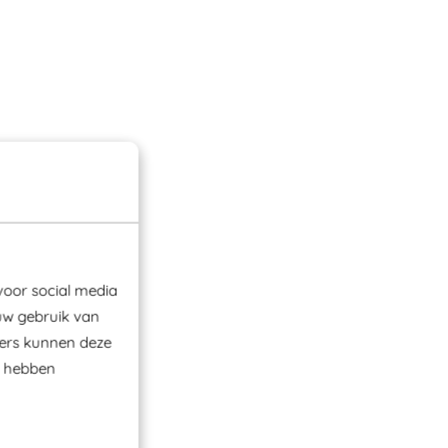
voor social media
uw gebruik van
ners kunnen deze
e hebben