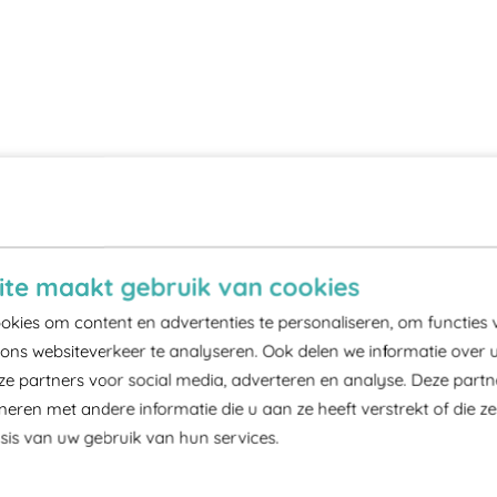
te maakt gebruik van cookies
kies om content en advertenties te personaliseren, om functies 
ons websiteverkeer te analyseren. Ook delen we informatie over 
ze partners voor social media, adverteren en analyse. Deze part
ren met andere informatie die u aan ze heeft verstrekt of die z
is van uw gebruik van hun services.