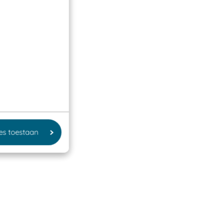
les toestaan