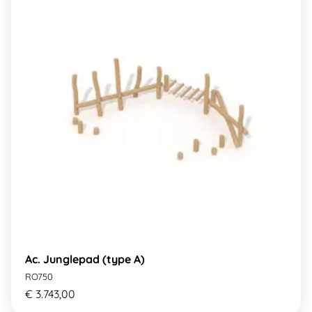
Ac. Junglepad (type A)
RO750
€ 3.743,00