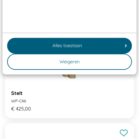
Alles toestaan
Weigeren
Stelt
WP-C46
€ 425,00