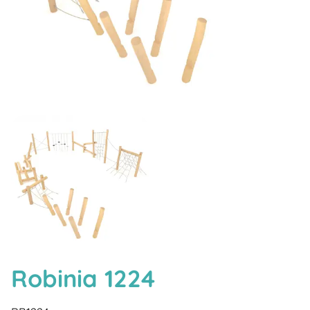
Robinia 1224