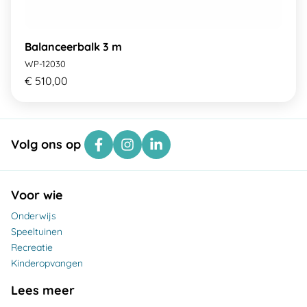
Balanceerbalk 3 m
WP-12030
€ 510,00
Volg ons op
Voor wie
Onderwijs
Speeltuinen
Recreatie
Kinderopvangen
Lees meer