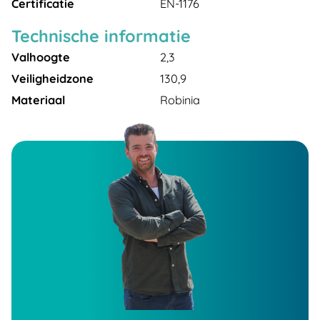
Certificatie
EN-1176
Technische informatie
Valhoogte
2,3
Veiligheidzone
130,9
Materiaal
Robinia