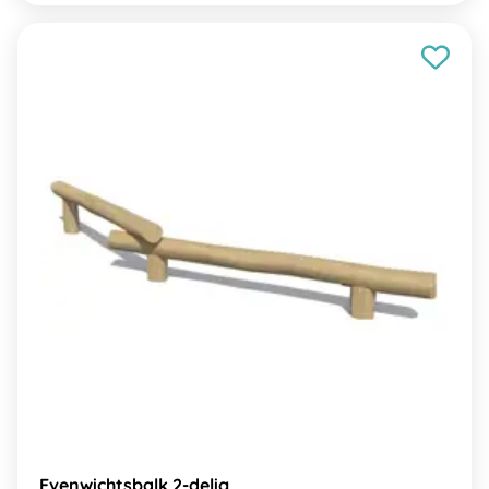
Evenwichtsbalk 2-delig