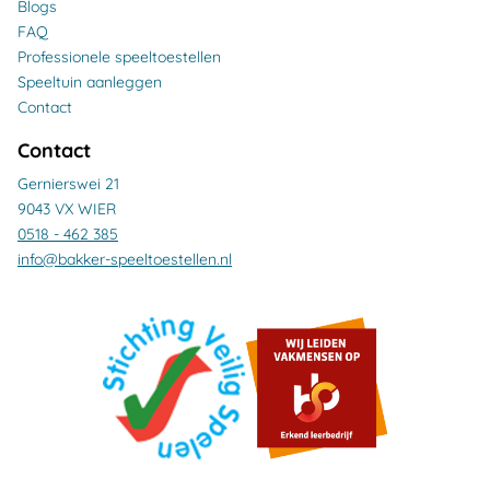
Blogs
FAQ
Professionele speeltoestellen
Speeltuin aanleggen
Contact
Contact
Gernierswei 21
9043 VX WIER
0518 - 462 385
info@bakker-speeltoestellen.nl