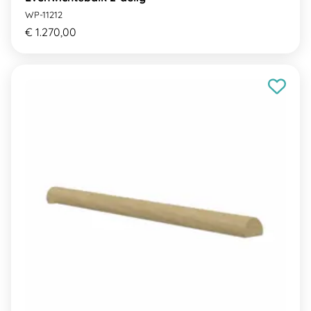
WP-11212
€ 1.270,00