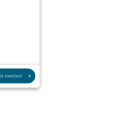
les toestaan