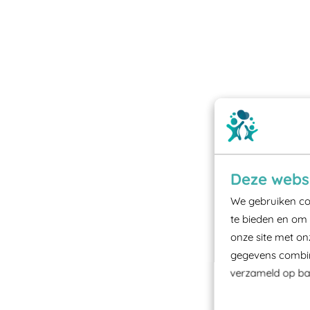
Deze websi
We gebruiken coo
te bieden en om 
onze site met on
gegevens combine
verzameld op bas