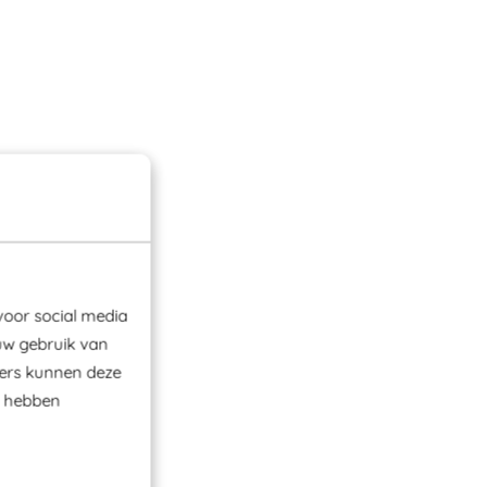
voor social media
uw gebruik van
ners kunnen deze
e hebben