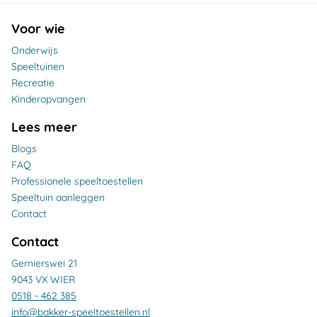
Voor wie
Onderwijs
Speeltuinen
Recreatie
Kinderopvangen
Lees meer
Blogs
FAQ
Professionele speeltoestellen
Speeltuin aanleggen
Contact
Contact
Gernierswei 21
9043 VX WIER
0518 - 462 385
info@bakker-speeltoestellen.nl