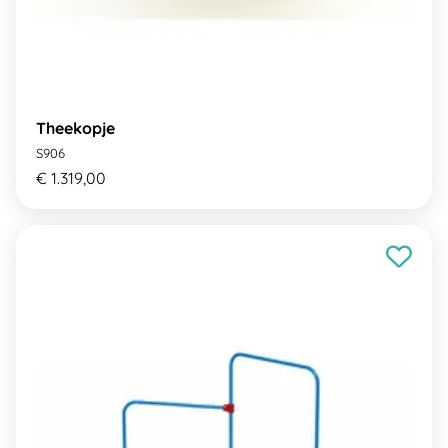
Theekopje
S906
€ 1.319,00