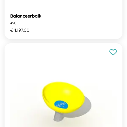
Balanceerbalk
490
€ 1.197,00