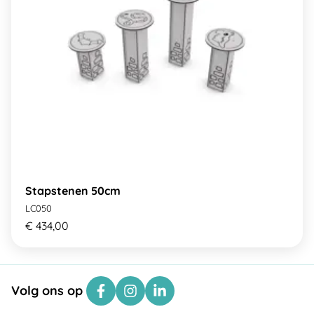
Stapstenen 50cm
LC050
€ 434,00
Volg ons op