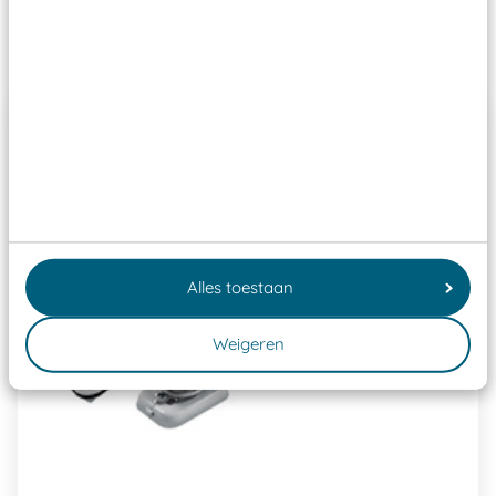
Past er goed bij
Alles toestaan
Weigeren