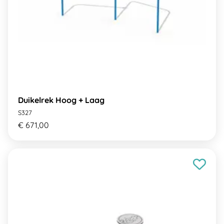
Duikelrek Hoog + Laag
S327
€ 671,00