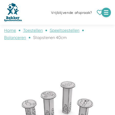
Vrijblijvende afspraak?
Home
Toestellen
Speeltoestellen
Balanceren
Stapstenen 40cm