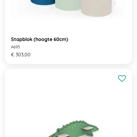
Stapblok (hoogte 60cm)
A693
€ 303,00