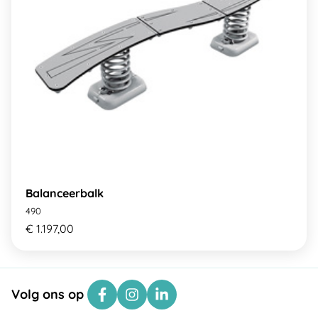
Balanceerbalk
490
€ 1.197,00
Volg ons op