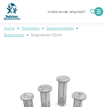
Vrijblijvende afspraak?
Home
Toestellen
Speeltoestellen
Balanceren
Stapstenen 30cm