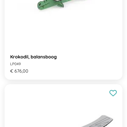
Krokodil, balansboog
LP049
€ 676,00