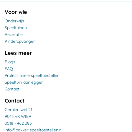
Voor wie
Onderwijs
Speeltuinen
Recreatie
Kinderopvangen
Lees meer
Blogs
FAQ
Professionele speeltoestellen
Speeltuin aanleggen
Contact
Contact
Gernierswei 21
9043 VX WIER
0518 - 462 385
info@bakker-speeltoestellen.nl