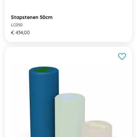
Stapstenen 50cm
LC050
€ 434,00