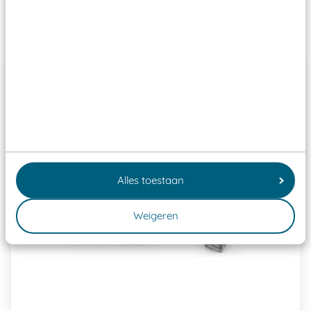
Past er goed bij
Alles toestaan
Weigeren