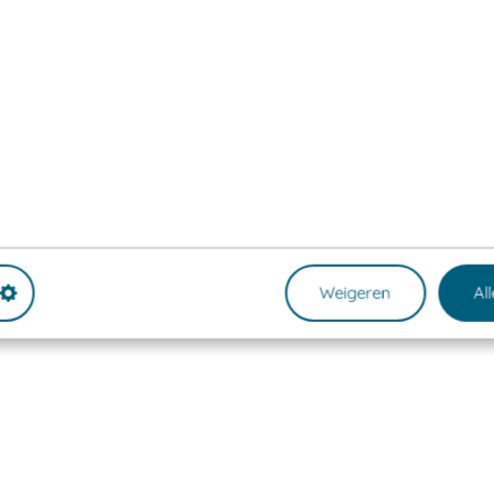
Weigeren
Al