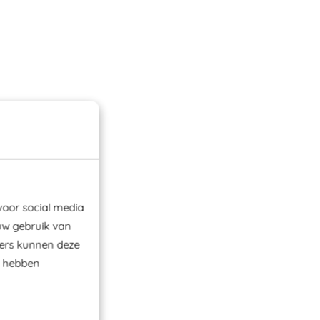
voor social media
uw gebruik van
ners kunnen deze
e hebben