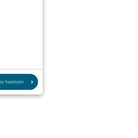
les toestaan