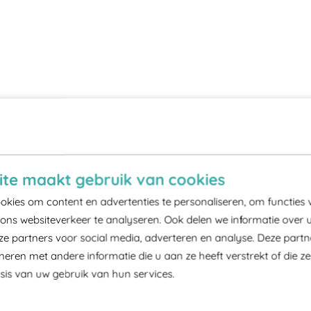
te maakt gebruik van cookies
kies om content en advertenties te personaliseren, om functies 
ons websiteverkeer te analyseren. Ook delen we informatie over 
ze partners voor social media, adverteren en analyse. Deze part
ren met andere informatie die u aan ze heeft verstrekt of die z
is van uw gebruik van hun services.