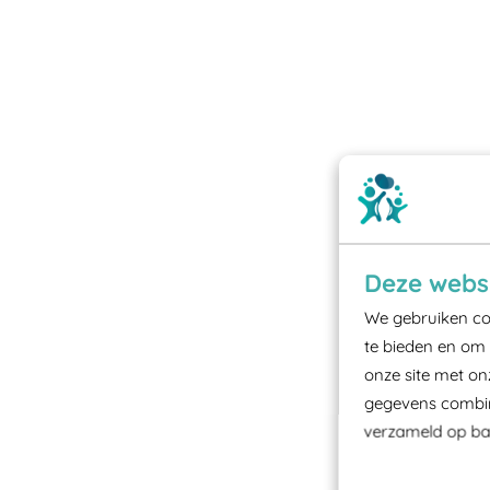
Deze websi
We gebruiken coo
te bieden en om 
onze site met on
gegevens combine
verzameld op bas