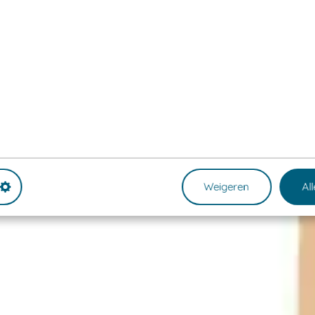
Weigeren
Al