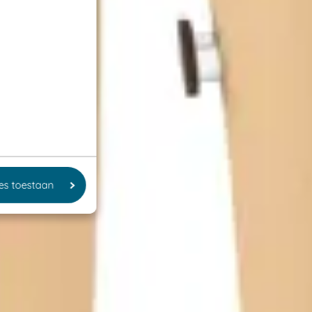
les toestaan