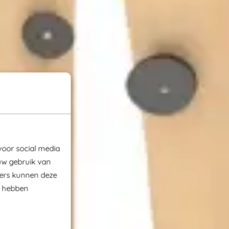
voor social media
uw gebruik van
ners kunnen deze
e hebben