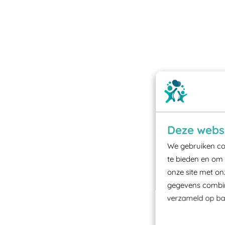
Deze websi
We gebruiken coo
te bieden en om 
onze site met on
gegevens combine
verzameld op bas