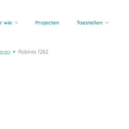
r wie
Projecten
Toestellen
eren
Robinia 1262