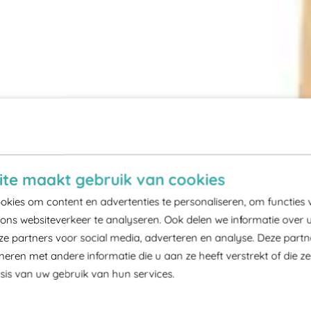
te maakt gebruik van cookies
kies om content en advertenties te personaliseren, om functies 
ons websiteverkeer te analyseren. Ook delen we informatie over 
ze partners voor social media, adverteren en analyse. Deze part
ren met andere informatie die u aan ze heeft verstrekt of die z
is van uw gebruik van hun services.