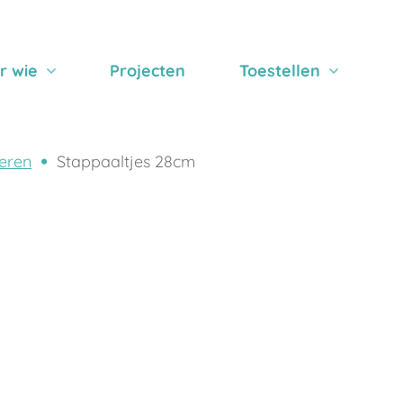
r wie
Projecten
Toestellen
eren
Stappaaltjes 28cm