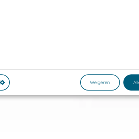
Weigeren
Al