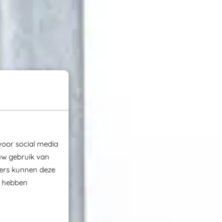
voor social media
uw gebruik van
ners kunnen deze
e hebben