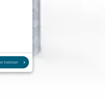
les toestaan