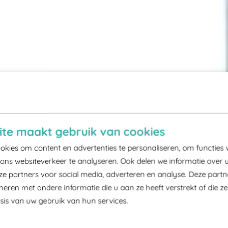
te maakt gebruik van cookies
kies om content en advertenties te personaliseren, om functies 
ons websiteverkeer te analyseren. Ook delen we informatie over 
ze partners voor social media, adverteren en analyse. Deze part
ren met andere informatie die u aan ze heeft verstrekt of die z
is van uw gebruik van hun services.