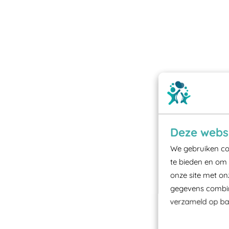
Deze websi
We gebruiken coo
te bieden en om 
onze site met on
gegevens combine
verzameld op bas