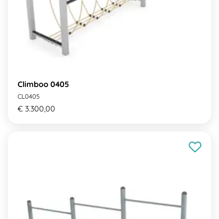
Climboo 0405
CL0405
€ 3.300,00