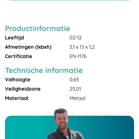
Productinformatie
Leeftijd
02-12
Afmetingen (lxbxh)
3,1 x 1,1 x 1,2
Certificatie
EN-1176
Technische informatie
Valhoogte
0,65
Veiligheidzone
25,01
Materiaal
Metaal