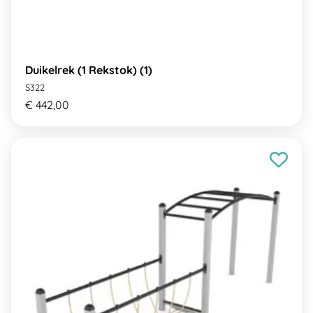
Duikelrek (1 Rekstok) (1)
S322
€ 442,00