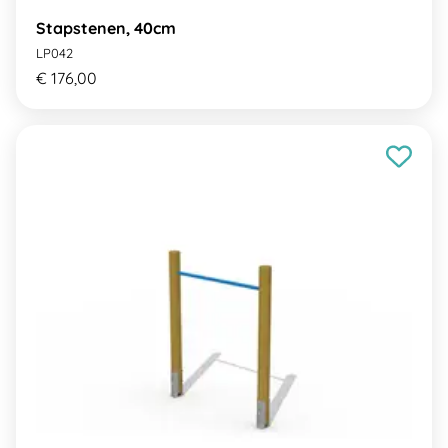
Stapstenen, 40cm
LP042
€ 176,00