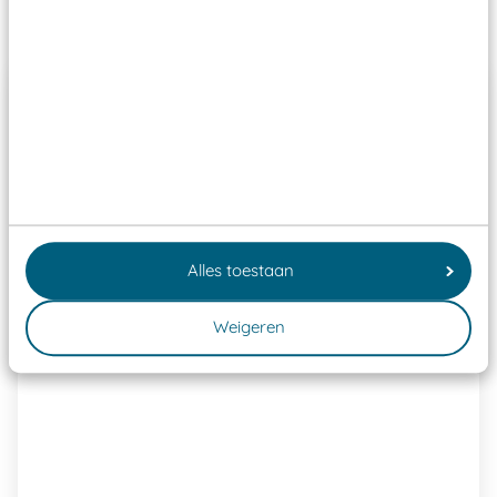
Past er goed bij
Alles toestaan
Weigeren