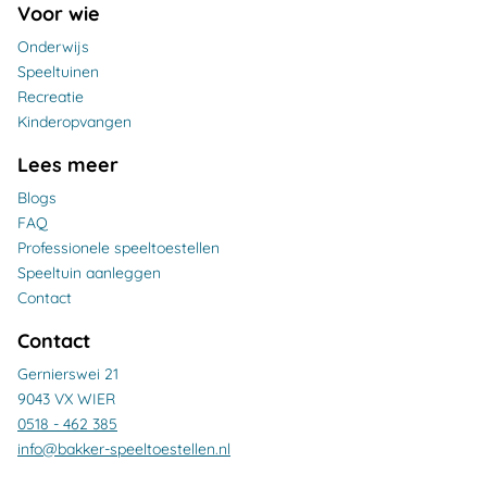
Voor wie
Onderwijs
Speeltuinen
Recreatie
Kinderopvangen
Lees meer
Blogs
FAQ
Professionele speeltoestellen
Speeltuin aanleggen
Contact
Contact
Gernierswei 21
9043 VX WIER
0518 - 462 385
info@bakker-speeltoestellen.nl