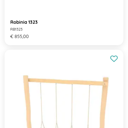
Robinia 1323
RB1323
€ 855,00