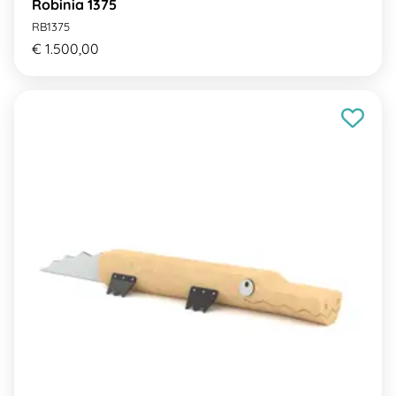
Robinia 1375
RB1375
€ 1.500,00