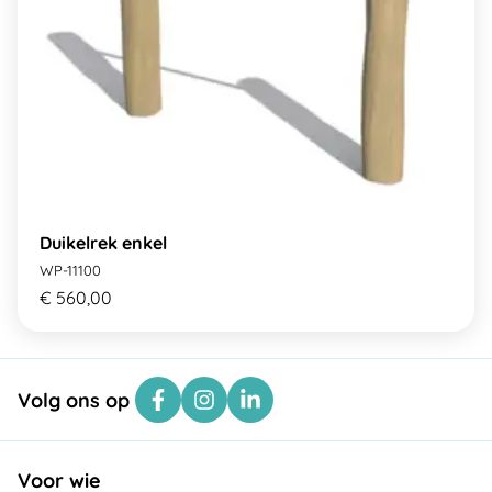
Duikelrek enkel
WP-11100
€ 560,00
Volg ons op
Voor wie