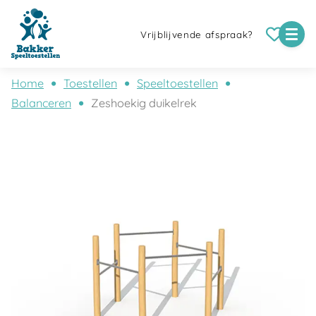
Vrijblijvende afspraak?
Home
Toestellen
Speeltoestellen
Balanceren
Zeshoekig duikelrek