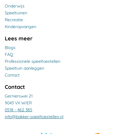
Onderwijs
Speeltuinen
Recreatie
Kinderopvangen
Lees meer
Blogs
FAQ
Professionele speeltoestellen
Speeltuin aanleggen
Contact
Contact
Gernierswei 21
9043 VX WIER
0518 - 462 385
info@bakker-speeltoestellen.nl