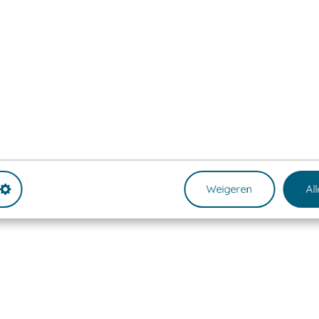
Weigeren
Al