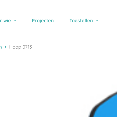
r wie
Projecten
Toestellen
n
Hoop 0713