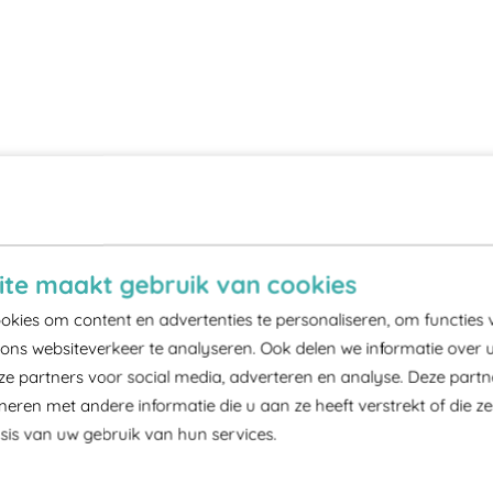
te maakt gebruik van cookies
kies om content en advertenties te personaliseren, om functies 
ons websiteverkeer te analyseren. Ook delen we informatie over 
ze partners voor social media, adverteren en analyse. Deze part
ren met andere informatie die u aan ze heeft verstrekt of die z
is van uw gebruik van hun services.