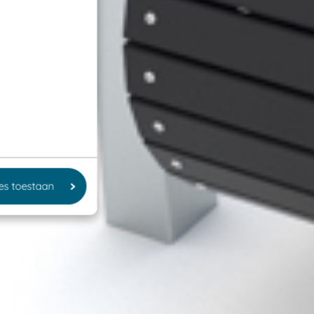
les toestaan