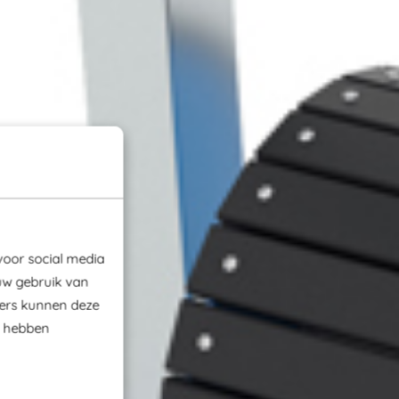
voor social media
uw gebruik van
ners kunnen deze
e hebben