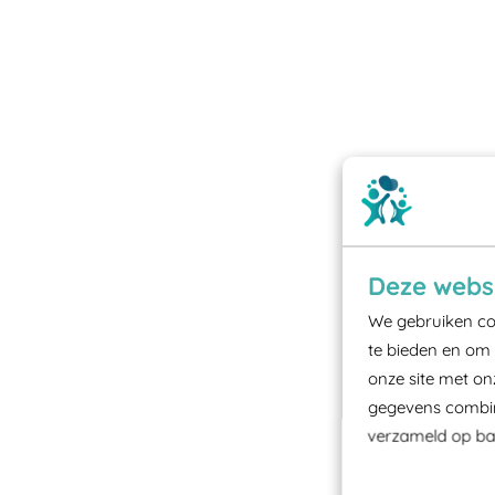
Deze websi
We gebruiken coo
te bieden en om 
onze site met on
gegevens combine
verzameld op bas