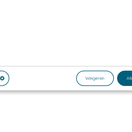
Weigeren
Al