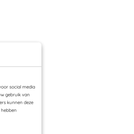
voor social media
uw gebruik van
ners kunnen deze
e hebben