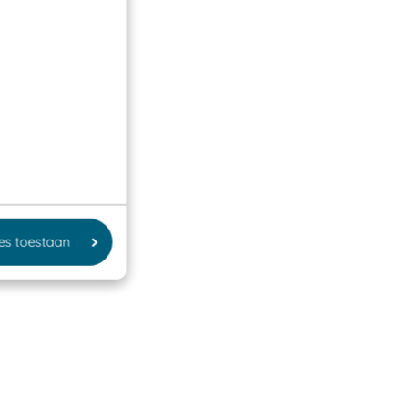
les toestaan