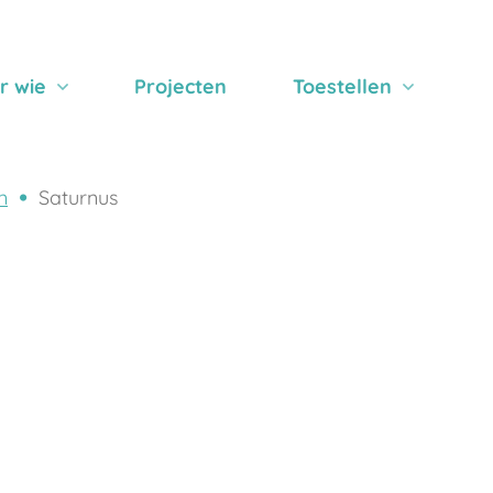
r wie
Projecten
Toestellen
n
Saturnus