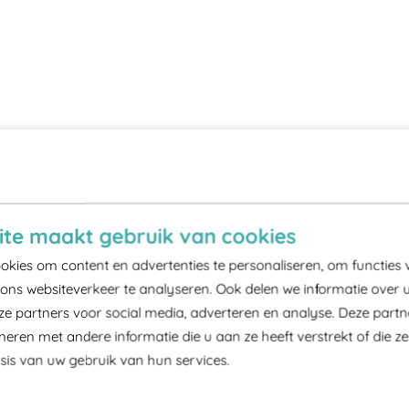
te maakt gebruik van cookies
kies om content en advertenties te personaliseren, om functies 
ons websiteverkeer te analyseren. Ook delen we informatie over 
ze partners voor social media, adverteren en analyse. Deze part
ren met andere informatie die u aan ze heeft verstrekt of die z
is van uw gebruik van hun services.