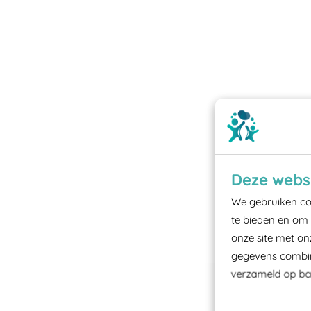
Deze websi
We gebruiken coo
te bieden en om 
onze site met on
gegevens combine
verzameld op bas