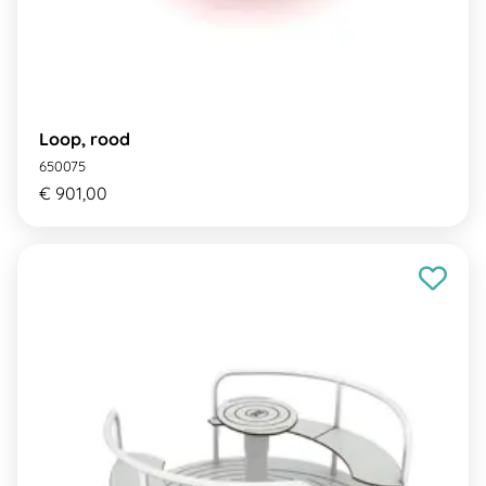
Loop, rood
650075
€ 901,00