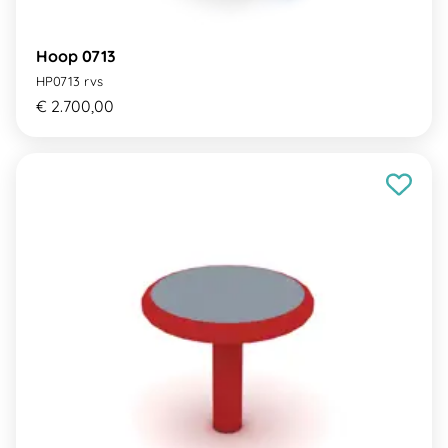
Hoop 0713
HP0713 rvs
€ 2.700,00