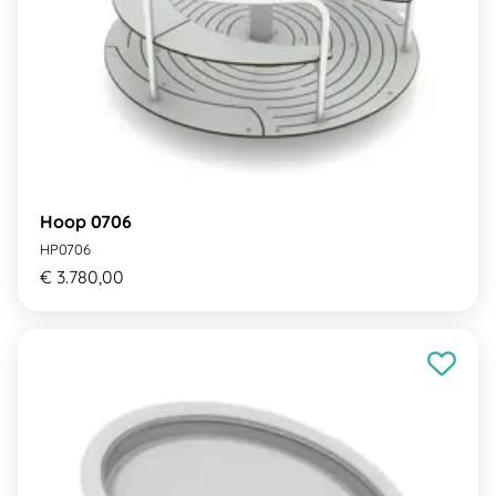
Hoop 0706
HP0706
€ 3.780,00