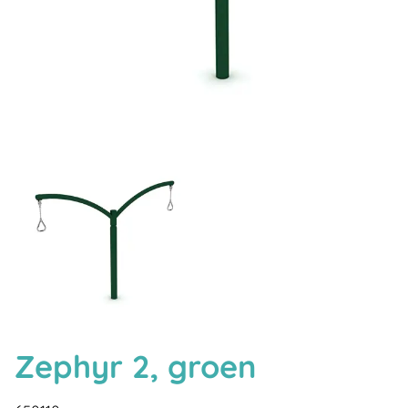
Zephyr 2, groen