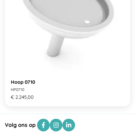
Hoop 0710
HP0710
€ 2.245,00
Volg ons op