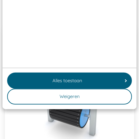
Past er goed bij
Alles toestaan
Weigeren