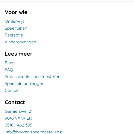
Voor wie
Onderwijs
Speeltuinen
Recreatie
Kinderopvangen
Lees meer
Blogs
FAQ
Professionele speeltoestellen
Speeltuin aanleggen
Contact
Contact
Gernierswei 21
9043 VX WIER
0518 - 462 385
info@bakker-speeltoestellen.nl