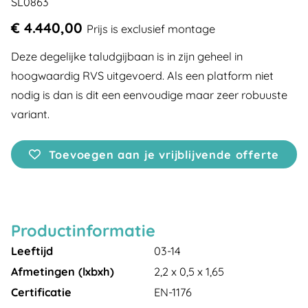
SL0863
€ 4.440,00
Prijs is exclusief montage
Deze degelijke taludgijbaan is in zijn geheel in
hoogwaardig RVS uitgevoerd. Als een platform niet
nodig is dan is dit een eenvoudige maar zeer robuuste
variant.
Toevoegen aan je vrijblijvende offerte
Productinformatie
Leeftijd
03-14
Afmetingen (lxbxh)
2,2 x 0,5 x 1,65
Certificatie
EN-1176