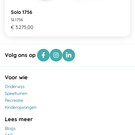
Solo 1756
SL1756
€ 3.275,00
Volg ons op
Voor wie
Onderwijs
Speeltuinen
Recreatie
Kinderopvangen
Lees meer
Blogs