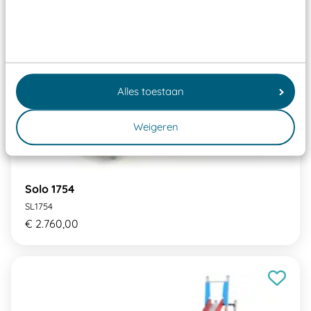
Alles toestaan
Weigeren
Solo 1754
SL1754
€ 2.760,00