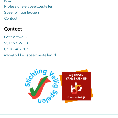
FAQ
Professionele speeltoestellen
Speeltuin aanleggen
Contact
Contact
Gernierswei 21
9043 VX WIER
0518 - 462 385
info@bakker-speeltoestellen.nl