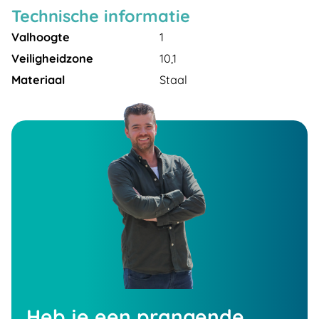
Technische informatie
Valhoogte
1
Veiligheidzone
10,1
Materiaal
Staal
Heb je een prangende