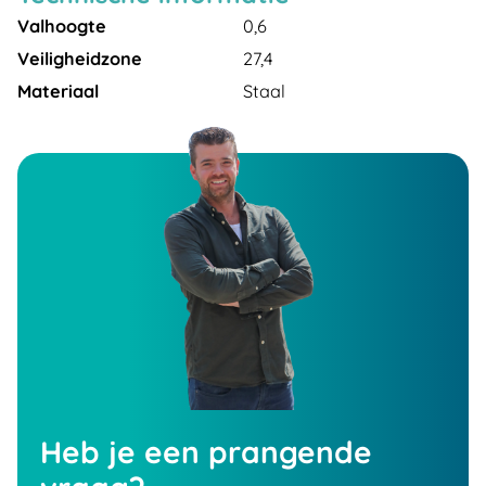
Valhoogte
0,6
Veiligheidzone
27,4
Materiaal
Staal
Heb je een prangende