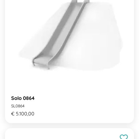
Solo 0864
SL0864
€ 5.100,00