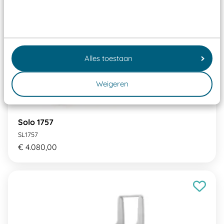
Alles toestaan
Weigeren
Solo 1757
SL1757
€ 4.080,00