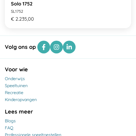
Solo 1752
SL1752
€ 2.235,00
Volg ons op
Voor wie
Onderwijs
Speeltuinen
Recreatie
Kinderopvangen
Lees meer
Blogs
FAQ
Professionele speeltoestellen