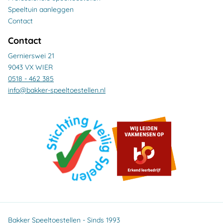
Speeltuin aanleggen
Contact
Contact
Gernierswei 21
9043 VX WIER
0518 - 462 385
info@bakker-speeltoestellen.nl
Bakker Speeltoestellen - Sinds 1993