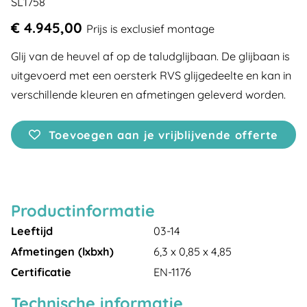
SL1758
€ 4.945,00
Prijs is exclusief montage
Glij van de heuvel af op de taludglijbaan. De glijbaan is
uitgevoerd met een oersterk RVS glijgedeelte en kan in
verschillende kleuren en afmetingen geleverd worden.
Toevoegen aan je vrijblijvende offerte
Productinformatie
Leeftijd
03-14
Afmetingen (lxbxh)
6,3 x 0,85 x 4,85
Certificatie
EN-1176
Technische informatie