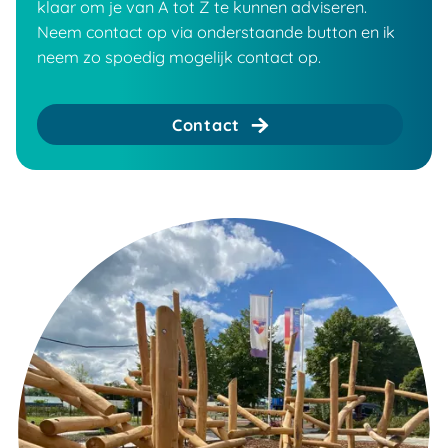
klaar om je van A tot Z te kunnen adviseren.
Neem contact op via onderstaande button en ik
neem zo spoedig mogelijk contact op.
Contact