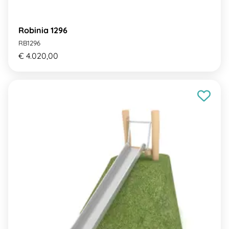
Robinia 1296
RB1296
€ 4.020,00