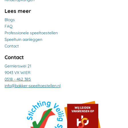
Lees meer
Blogs
FAQ
Professionele speeltoestellen
Speeltuin aanleggen
Contact
Contact
Gernierswei 21
9043 VX WIER
0518 - 462 385
info@bakker-speeltoestellen.nl