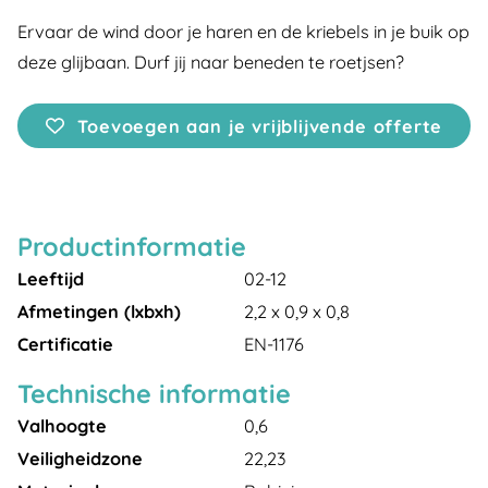
Ervaar de wind door je haren en de kriebels in je buik op
deze glijbaan. Durf jij naar beneden te roetjsen?
Toevoegen aan je vrijblijvende offerte
Productinformatie
Leeftijd
02-12
Afmetingen (lxbxh)
2,2 x 0,9 x 0,8
Certificatie
EN-1176
Technische informatie
Valhoogte
0,6
Veiligheidzone
22,23