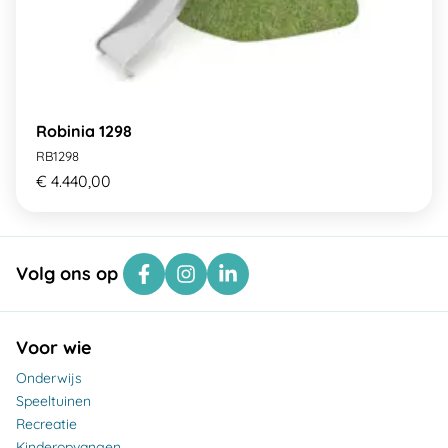
Robinia 1298
RB1298
€ 4.440,00
Volg ons op
Voor wie
Onderwijs
Speeltuinen
Recreatie
Kinderopvangen