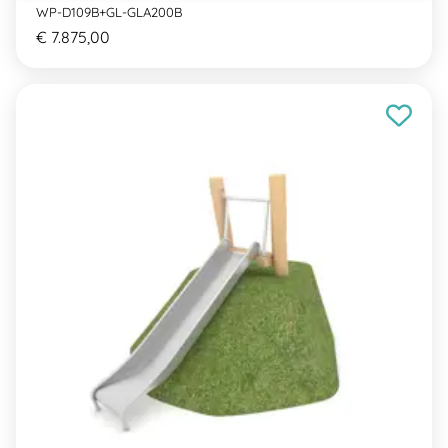
WP-D109B+GL-GLA200B
€ 7.875,00