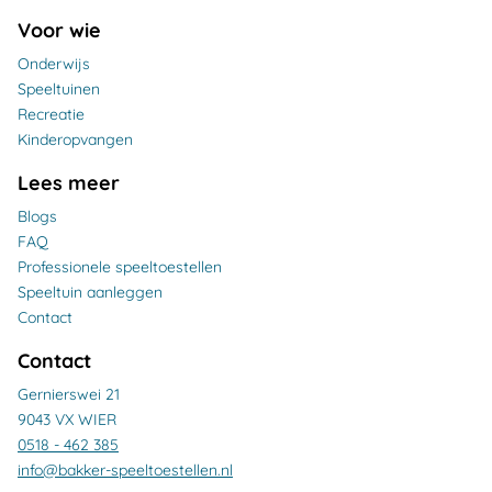
Voor wie
Onderwijs
Speeltuinen
Recreatie
Kinderopvangen
Lees meer
Blogs
FAQ
Professionele speeltoestellen
Speeltuin aanleggen
Contact
Contact
Gernierswei 21
9043 VX WIER
0518 - 462 385
info@bakker-speeltoestellen.nl