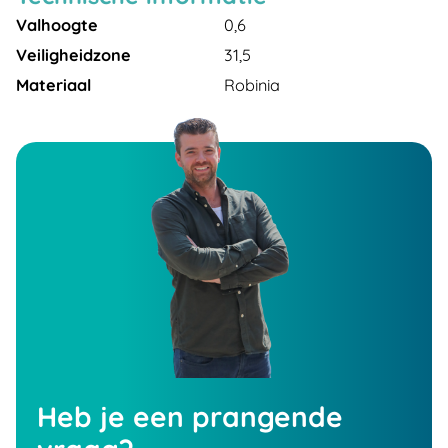
Valhoogte
0,6
Veiligheidzone
31,5
Materiaal
Robinia
Heb je een prangende