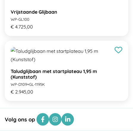
Vrijstaande Glijbaan
WP-GL100
€ 4.725,00
Taludglijbaan met startplateau 1,95 m
(Kunststof)
WP-D109+GL-1195K
€ 2.945,00
Volg ons op