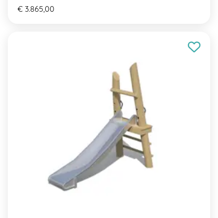
€ 3.865,00