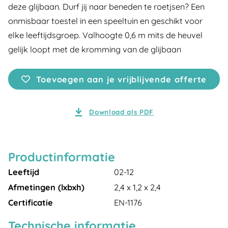
deze glijbaan. Durf jij naar beneden te roetjsen? Een
onmisbaar toestel in een speeltuin en geschikt voor
elke leeftijdsgroep. Valhoogte 0,6 m mits de heuvel
gelijk loopt met de kromming van de glijbaan
Toevoegen aan je vrijblijvende offerte
Download als PDF
Productinformatie
Leeftijd
02-12
Afmetingen (lxbxh)
2,4 x 1,2 x 2,4
Certificatie
EN-1176
Technische informatie