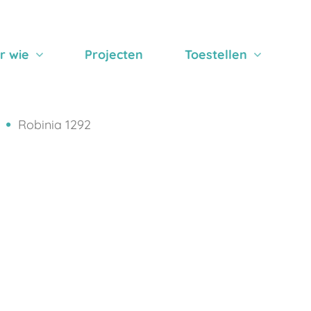
r wie
Projecten
Toestellen
Robinia 1292