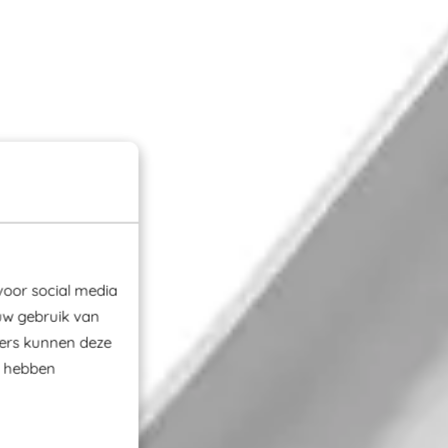
voor social media
uw gebruik van
ners kunnen deze
e hebben