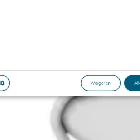
Weigeren
Al