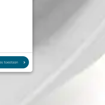
les toestaan