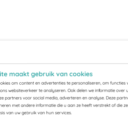
te maakt gebruik van cookies
kies om content en advertenties te personaliseren, om functies 
ons websiteverkeer te analyseren. Ook delen we informatie over 
ze partners voor social media, adverteren en analyse. Deze part
ren met andere informatie die u aan ze heeft verstrekt of die z
is van uw gebruik van hun services.