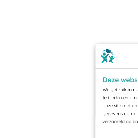
Deze websi
We gebruiken coo
te bieden en om 
onze site met on
gegevens combine
verzameld op bas