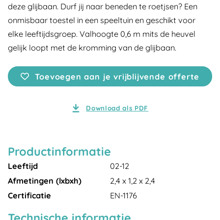
deze glijbaan. Durf jij naar beneden te roetjsen? Een
onmisbaar toestel in een speeltuin en geschikt voor
elke leeftijdsgroep. Valhoogte 0,6 m mits de heuvel
gelijk loopt met de kromming van de glijbaan.
Toevoegen aan je vrijblijvende offerte
Download als PDF
Productinformatie
Leeftijd
02-12
Afmetingen (lxbxh)
2,4 x 1,2 x 2,4
Certificatie
EN-1176
Technische informatie