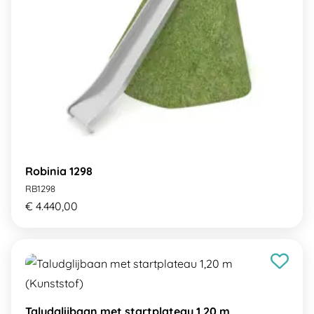
Robinia 1298
RB1298
€ 4.440,00
Taludglijbaan met startplateau 1,20 m