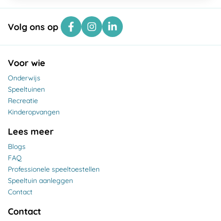
Volg ons op
Voor wie
Onderwijs
Speeltuinen
Recreatie
Kinderopvangen
Lees meer
Blogs
FAQ
Professionele speeltoestellen
Speeltuin aanleggen
Contact
Contact