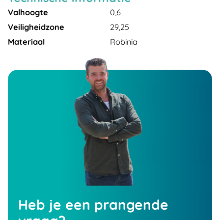
Valhoogte
0,6
Veiligheidzone
29,25
Materiaal
Robinia
Heb je een prangende