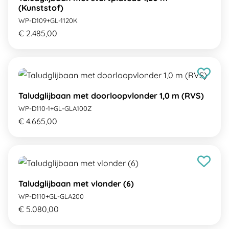
(Kunststof)
WP-D109+GL-1120K
€ 2.485,00
Taludglijbaan met doorloopvlonder 1,0 m (RVS)
WP-D110-1+GL-GLA100Z
€ 4.665,00
Taludglijbaan met vlonder (6)
WP-D110+GL-GLA200
€ 5.080,00