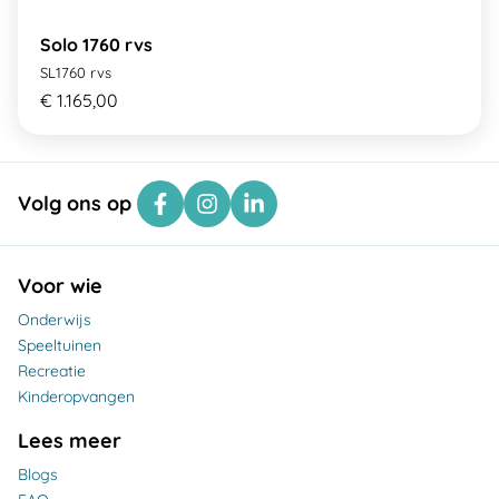
Solo 1760 rvs
SL1760 rvs
€ 1.165,00
Volg ons op
Voor wie
Onderwijs
Speeltuinen
Recreatie
Kinderopvangen
Lees meer
Blogs