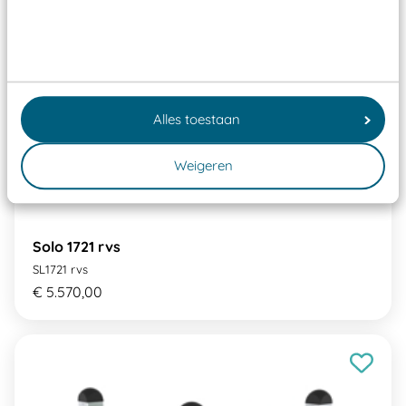
Alles toestaan
Weigeren
Solo 1721 rvs
SL1721 rvs
€ 5.570,00