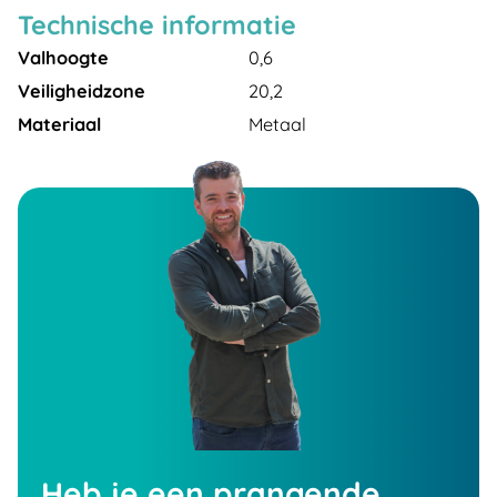
Technische informatie
Valhoogte
0,6
Veiligheidzone
20,2
Materiaal
Metaal
Heb je een prangende