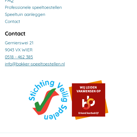
FAQ
Professionele speeltoestellen
Speeltuin aanleggen
Contact
Contact
Gernierswei 21
9043 VX WIER
0518 - 462 385
info@bakker-speeltoestellen.nl