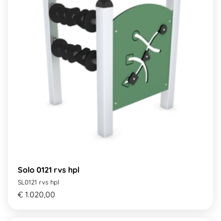
Solo 0121 rvs hpl
SL0121 rvs hpl
€ 1.020,00