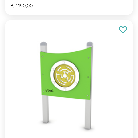
€ 1.190,00