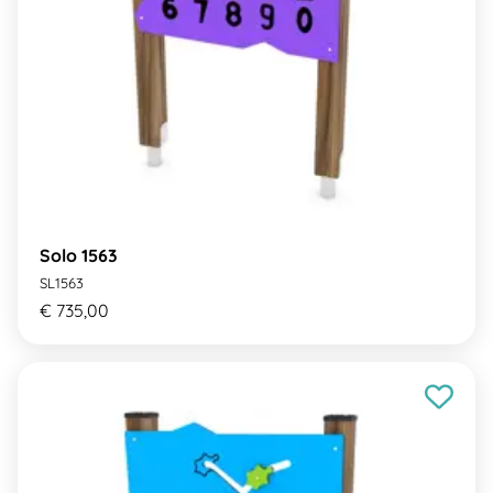
Solo 1563
SL1563
€ 735,00