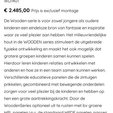
WD1401
€ 2.485,00
Prijs is exclusief montage
De Wooden-serie is voor zowel jongere als oudere
kinderen een eindeloze bron van fantasie en inspiratie
waar ze veel plezier aan hebben. Het milieuvriendelijke
hout in de WOODEN series stimuleert de uitgebreide
fysieke ontwikkeling en maakt het ook mogelijk dat
grotere groepen kinderen samen kunnen spelen.
Hierdoor leren kinderen relaties ontwikkelen met
anderen en hoe ze in een team samen kunnen werken.
Verschillende educatieve panelen die de zintuigen
prikkelen, gecombineerd met bewegende onderdelen
zorgen voor veel plezier bij de kinderen en hebben op
hen een grote aantrekkingskracht. Door de
WoodenSeries optioneel uit te rusten met bv groene
HPL panelen i.p.v. de standaard HPDE panelen, passen