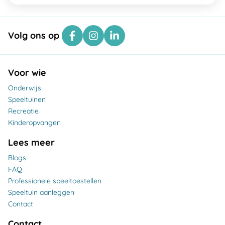
Volg ons op
Voor wie
Onderwijs
Speeltuinen
Recreatie
Kinderopvangen
Lees meer
Blogs
FAQ
Professionele speeltoestellen
Speeltuin aanleggen
Contact
Contact