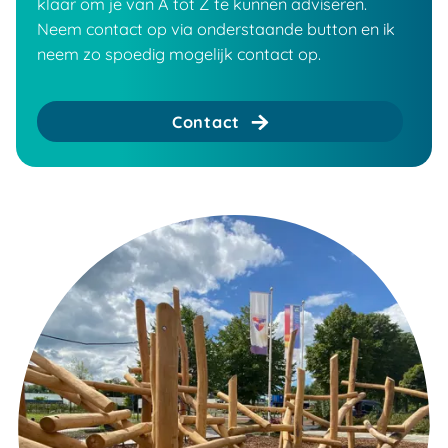
klaar om je van A tot Z te kunnen adviseren.
Neem contact op via onderstaande button en ik
neem zo spoedig mogelijk contact op.
Contact