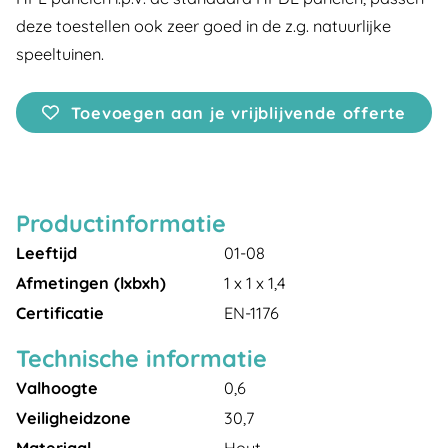
deze toestellen ook zeer goed in de z.g. natuurlijke
speeltuinen.
Toevoegen aan je vrijblijvende offerte
Productinformatie
Leeftijd
01-08
Afmetingen (lxbxh)
1 x 1 x 1,4
Certificatie
EN-1176
Technische informatie
Valhoogte
0,6
Veiligheidzone
30,7