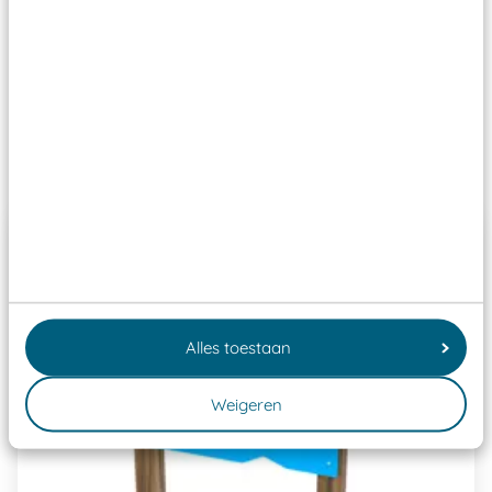
Wij ook speeltoestellen kunnen laten keuren zodat
ze toch binnen het Warenwetbesluit Attractie- en
Speeltoestellen vallen?
Past er goed bij
Alles toestaan
Weigeren