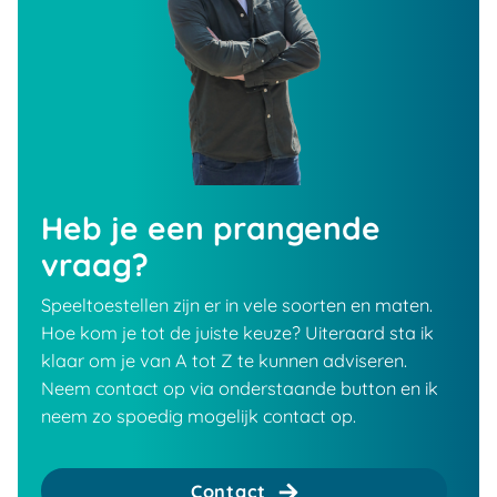
Heb je een prangende
vraag?
Speeltoestellen zijn er in vele soorten en maten.
Hoe kom je tot de juiste keuze? Uiteraard sta ik
klaar om je van A tot Z te kunnen adviseren.
Neem contact op via onderstaande button en ik
neem zo spoedig mogelijk contact op.
Contact