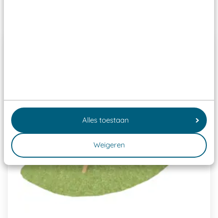
Past er goed bij
Alles toestaan
Weigeren