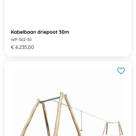
Kabelbaan driepoot 30m
WP-302-30
€ 6.235,00