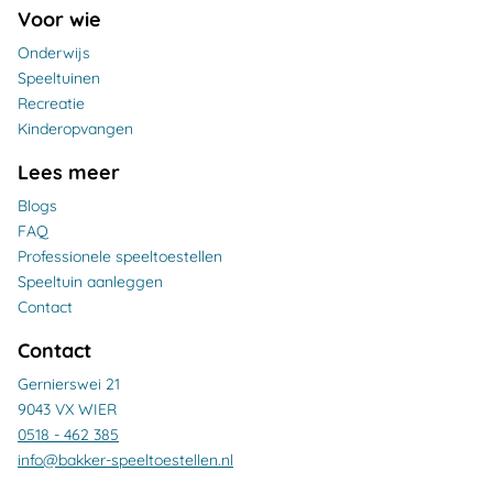
Voor wie
Onderwijs
Speeltuinen
Recreatie
Kinderopvangen
Lees meer
Blogs
FAQ
Professionele speeltoestellen
Speeltuin aanleggen
Contact
Contact
Gernierswei 21
9043 VX WIER
0518 - 462 385
info@bakker-speeltoestellen.nl