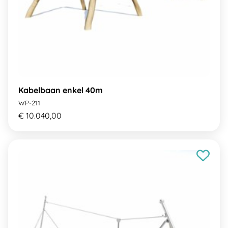
Kabelbaan enkel 40m
WP-211
€ 10.040,00