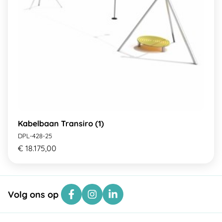
Kabelbaan Transiro (1)
DPL-428-25
€ 18.175,00
Volg ons op