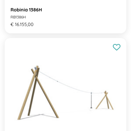
Robinia 1386H
RB1386H
€ 16.155,00