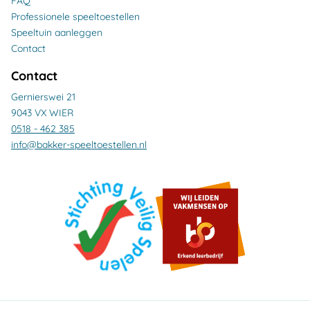
FAQ
Professionele speeltoestellen
Speeltuin aanleggen
Contact
Contact
Gernierswei 21
9043 VX WIER
0518 - 462 385
info@bakker-speeltoestellen.nl