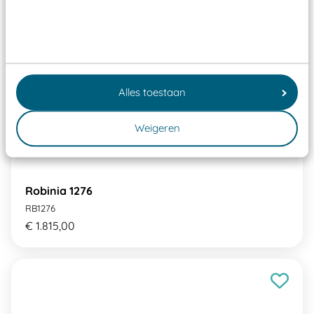
Alles toestaan
Weigeren
Robinia 1276
RB1276
€ 1.815,00