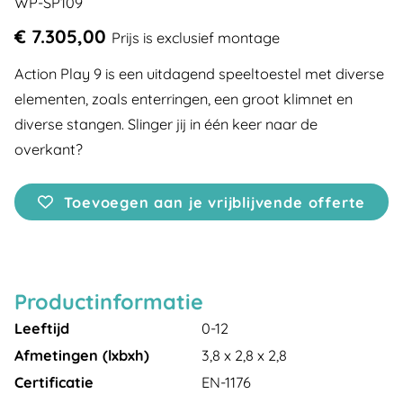
WP-SP109
€ 7.305,00
Prijs is exclusief montage
Action Play 9 is een uitdagend speeltoestel met diverse
elementen, zoals enterringen, een groot klimnet en
diverse stangen. Slinger jij in één keer naar de
overkant?
Toevoegen aan je vrijblijvende offerte
Productinformatie
Leeftijd
0-12
Afmetingen (lxbxh)
3,8 x 2,8 x 2,8
Certificatie
EN-1176