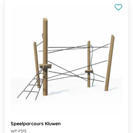
Speelparcours Kluwen
WP-P315