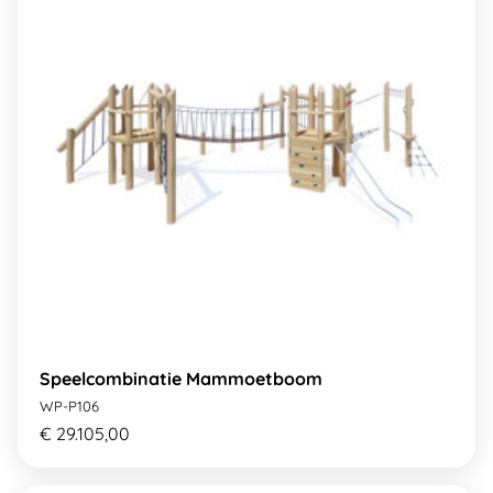
Speelcombinatie Mammoetboom
WP-P106
€ 29.105,00