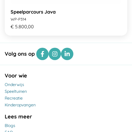
Speelparcours Java
WP-P314
€ 5.800,00
Volg ons op
Voor wie
Onderwijs
Speeltuinen
Recreatie
Kinderopvangen
Lees meer
Blogs