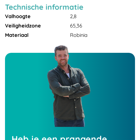
Technische informatie
Valhoogte
2,8
Veiligheidzone
65,36
Materiaal
Robinia
Heb je een prangende