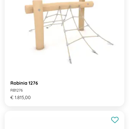
Robinia 1276
RB1276
€ 1.815,00