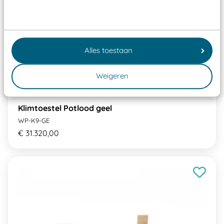
Alles toestaan
Weigeren
Klimtoestel Potlood geel
WP-K9-GE
€ 31.320,00