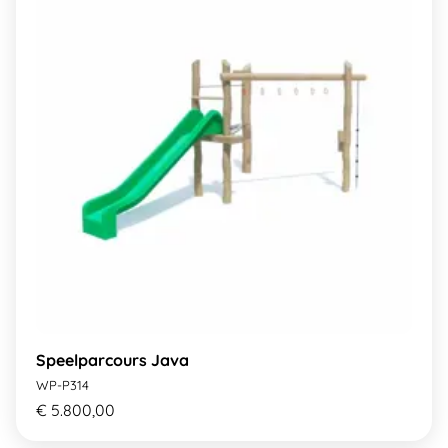
Speelparcours Java
WP-P314
€ 5.800,00