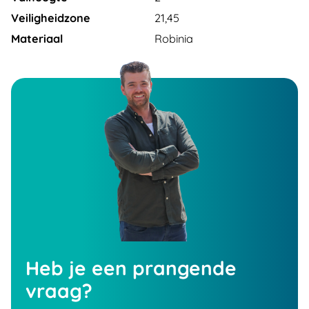
Veiligheidzone
21,45
Materiaal
Robinia
Heb je een prangende
vraag?