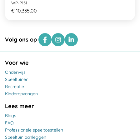
WP-P151
€ 10.335,00
Volg ons op
Voor wie
Onderwijs
Speeltuinen
Recreatie
Kinderopvangen
Lees meer
Blogs
FAQ
Professionele speeltoestellen
Speeltuin aanleggen