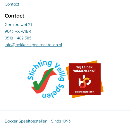
Contact
Contact
Gernierswei 21
9043 VX WIER
0518 - 462 385
info@bakker-speeltoestellen.nl
Bakker Speeltoestellen - Sinds 1993