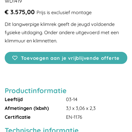
WD1419
€ 3.575,00
Prijs is exclusief montage
Dit langwerpige klimrek geeft de jeugd voldoende
fysieke uitdaging. Onder andere uitgevoerd met een
klimmuur en klimnetten.
Toevoegen aan je vrijblijvende offerte
Productinformatie
Leeftijd
03-14
Afmetingen (lxbxh)
3,1 x 3,06 x 2,3
Certificatie
EN-1176
Technische informatie