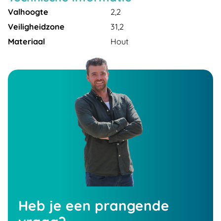
Valhoogte
2,2
Veiligheidzone
31,2
Materiaal
Hout
Heb je een prangende