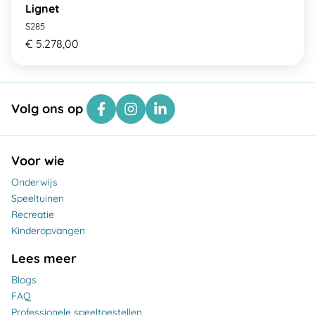
Lignet
S285
€ 5.278,00
Volg ons op
Voor wie
Onderwijs
Speeltuinen
Recreatie
Kinderopvangen
Lees meer
Blogs
FAQ
Professionele speeltoestellen