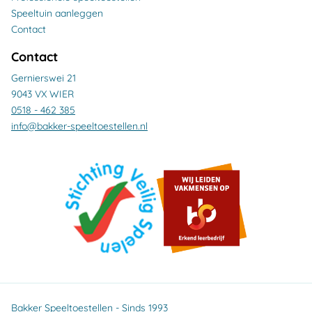
Speeltuin aanleggen
Contact
Contact
Gernierswei 21
9043 VX WIER
0518 - 462 385
info@bakker-speeltoestellen.nl
Bakker Speeltoestellen - Sinds 1993