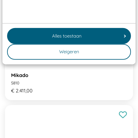
Alles toestaan
Weigeren
Mikado
S810
€ 2.411,00