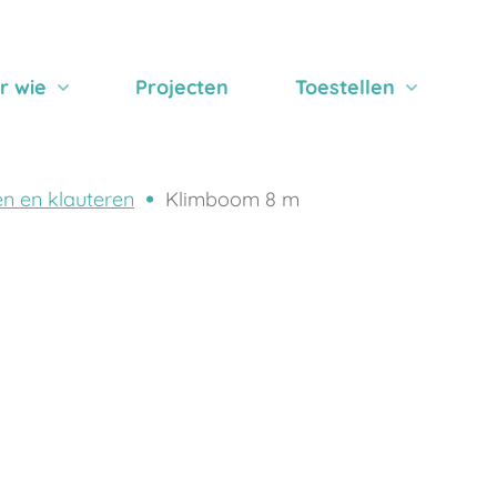
r wie
Projecten
Toestellen
n en klauteren
Klimboom 8 m