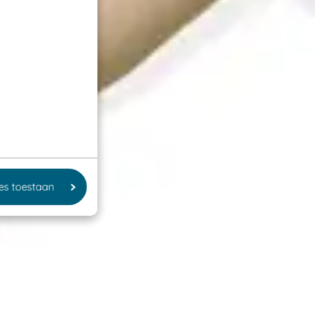
les toestaan