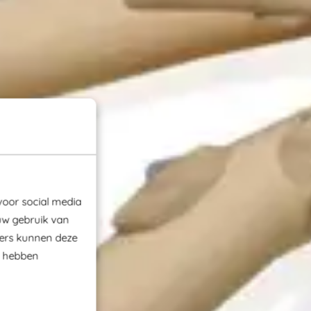
voor social media
uw gebruik van
ners kunnen deze
e hebben