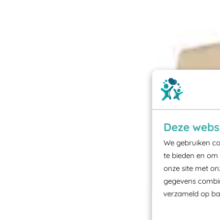
Deze websi
We gebruiken coo
te bieden en om 
onze site met on
gegevens combine
verzameld op bas