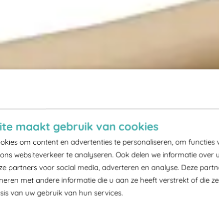
te maakt gebruik van cookies
kies om content en advertenties te personaliseren, om functies 
ons websiteverkeer te analyseren. Ook delen we informatie over 
ze partners voor social media, adverteren en analyse. Deze part
ren met andere informatie die u aan ze heeft verstrekt of die z
is van uw gebruik van hun services.