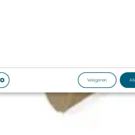
Weigeren
Al