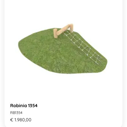
Robinia 1354
RB1354
€ 1.980,00