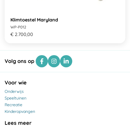
Klimtoestel Maryland
WP-P012
€ 2.700,00
Volg ons op
Voor wie
Onderwijs
Speeltuinen
Recreatie
Kinderopvangen
Lees meer