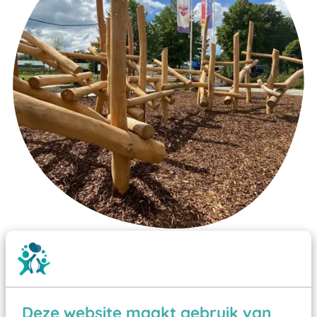
Wist je dat:
Vanaf een valhoogte van 1,5 meter een speciale
valondergrond onder speeltoestellen verplicht is
Deze website maakt gebruik van