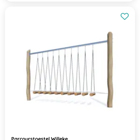
Parcourstoestel Willeke