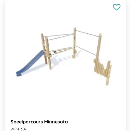
Speelparcours Minnesota
WP-P307