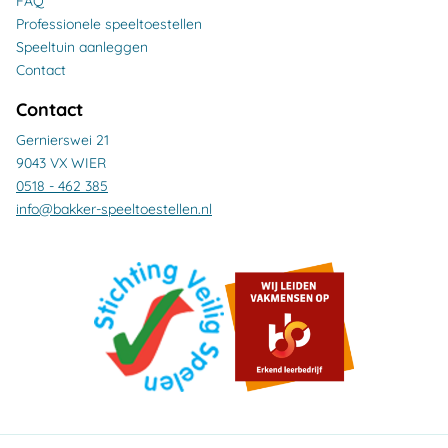
FAQ
Professionele speeltoestellen
Speeltuin aanleggen
Contact
Contact
Gernierswei 21
9043 VX WIER
0518 - 462 385
info@bakker-speeltoestellen.nl