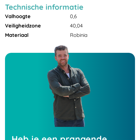
Technische informatie
Valhoogte
0,6
Veiligheidzone
40,04
Materiaal
Robinia
Heb je een prangende