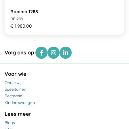
Robinia 1288
RB1288
€ 1.980,00
Volg ons op
Voor wie
Onderwijs
Speeltuinen
Recreatie
Kinderopvangen
Lees meer
Blogs