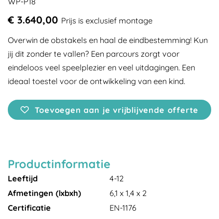
WP-P18
€ 3.640,00
Prijs is exclusief montage
Overwin de obstakels en haal de eindbestemming! Kun
jij dit zonder te vallen? Een parcours zorgt voor
eindeloos veel speelplezier en veel uitdagingen. Een
ideaal toestel voor de ontwikkeling van een kind.
Toevoegen aan je vrijblijvende offerte
Productinformatie
Leeftijd
4-12
Afmetingen (lxbxh)
6,1 x 1,4 x 2
Certificatie
EN-1176