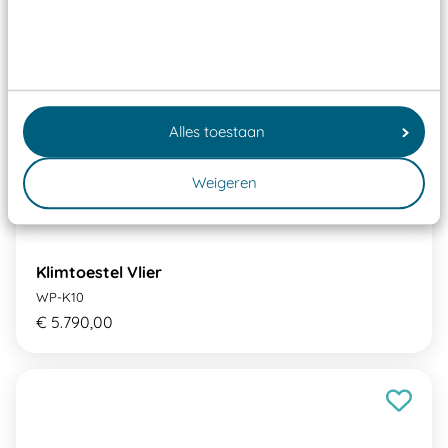
Alles toestaan
Weigeren
Klimtoestel Vlier
WP-K10
€ 5.790,00