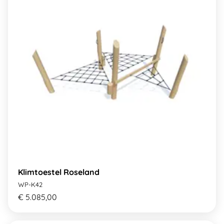
Klimtoestel Roseland
WP-K42
€ 5.085,00