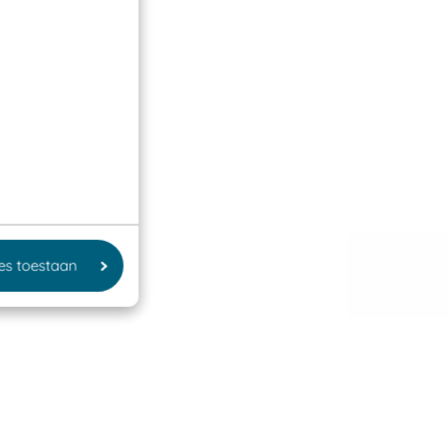
les toestaan