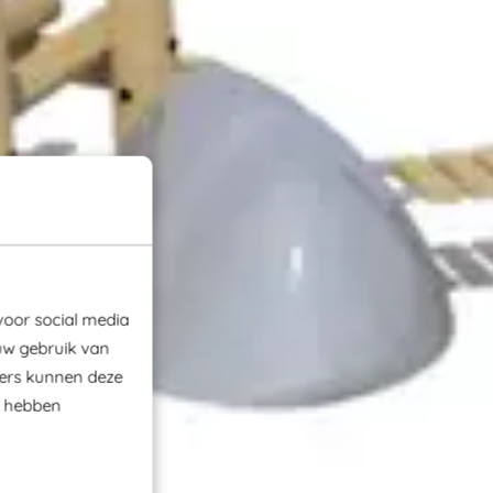
voor social media
uw gebruik van
ners kunnen deze
e hebben