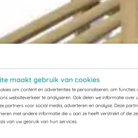
te maakt gebruik van cookies
kies om content en advertenties te personaliseren, om functies 
ons websiteverkeer te analyseren. Ook delen we informatie over 
ze partners voor social media, adverteren en analyse. Deze part
ren met andere informatie die u aan ze heeft verstrekt of die z
is van uw gebruik van hun services.