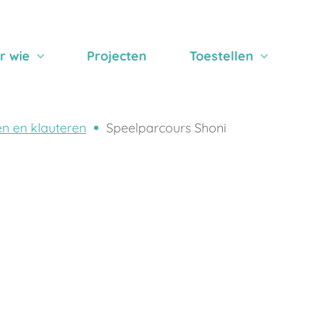
r wie
Projecten
Toestellen
n en klauteren
Speelparcours Shoni