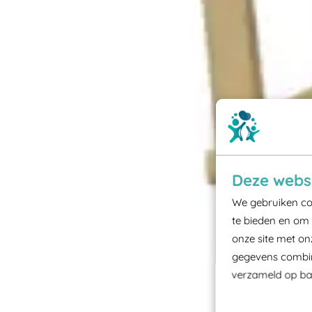
Deze websi
We gebruiken coo
te bieden en om 
onze site met on
gegevens combine
verzameld op bas