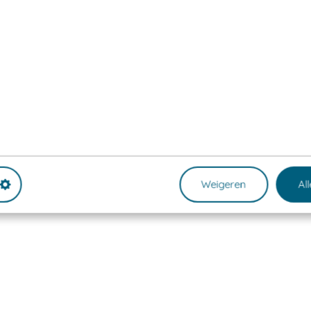
Weigeren
Al