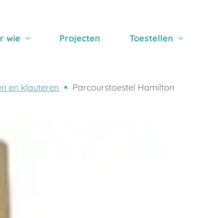
r wie
Projecten
Toestellen
n en klauteren
Parcourstoestel Hamilton