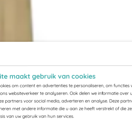
te maakt gebruik van cookies
kies om content en advertenties te personaliseren, om functies 
ons websiteverkeer te analyseren. Ook delen we informatie over 
ze partners voor social media, adverteren en analyse. Deze part
ren met andere informatie die u aan ze heeft verstrekt of die z
is van uw gebruik van hun services.