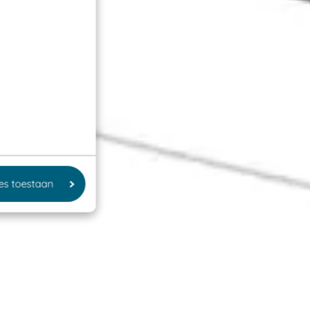
les toestaan