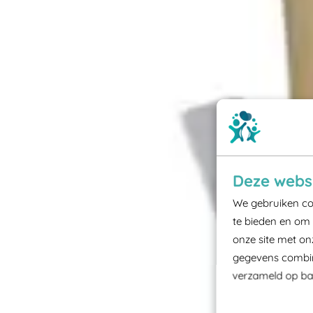
Deze websi
We gebruiken coo
te bieden en om 
onze site met on
gegevens combine
verzameld op bas