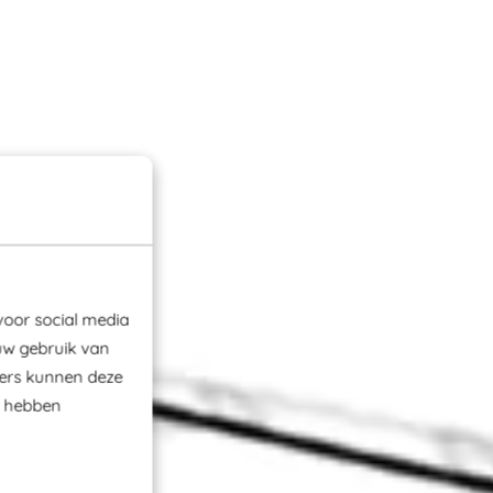
voor social media
uw gebruik van
ners kunnen deze
e hebben