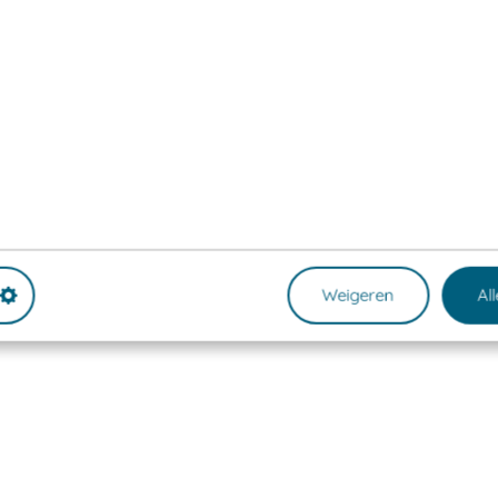
Weigeren
Al