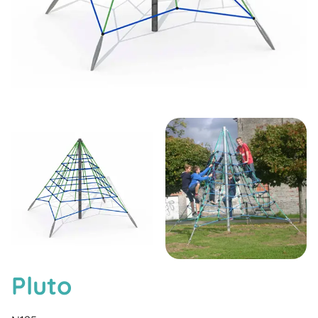
Pluto