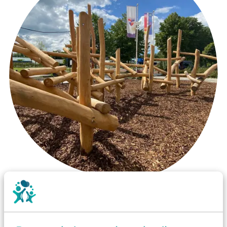
Wist je dat:
Vanaf een valhoogte van 1,5 meter een speciale