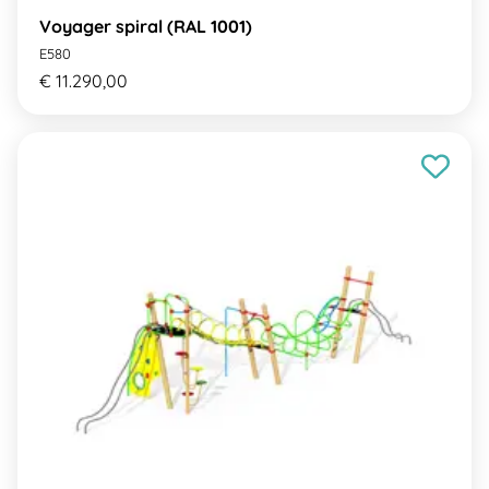
Voyager spiral (RAL 1001)
E580
€ 11.290,00