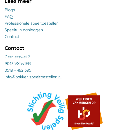
Lees meer
Blogs
FAQ
Professionele speeltoestellen
Speeltuin aanleggen
Contact
Contact
Gernierswei 21
9043 VX WIER
0518 - 462 385
info@bakker-speeltoestellen.nl