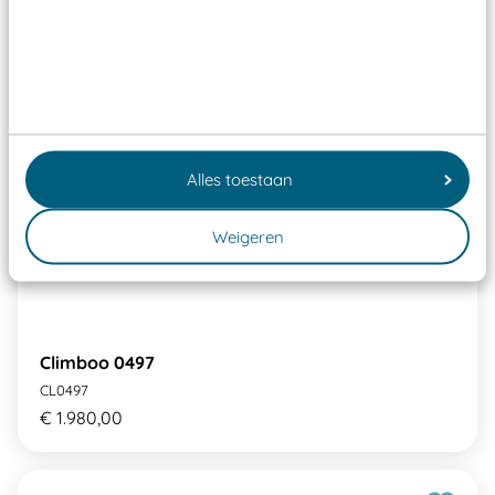
Alles toestaan
Weigeren
Climboo 0497
CL0497
€ 1.980,00