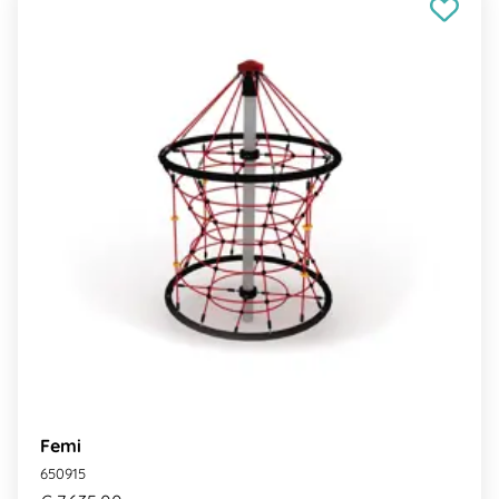
Femi
650915