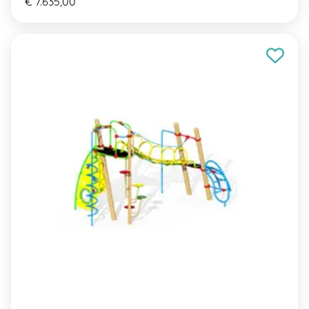
€ 7.635,00