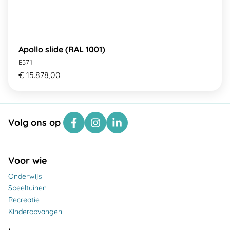
Apollo slide (RAL 1001)
E571
€ 15.878,00
Volg ons op
Voor wie
Onderwijs
Speeltuinen
Recreatie
Kinderopvangen