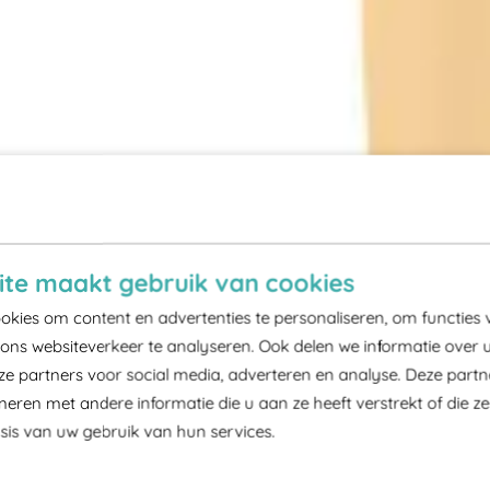
te maakt gebruik van cookies
kies om content en advertenties te personaliseren, om functies 
ons websiteverkeer te analyseren. Ook delen we informatie over 
ze partners voor social media, adverteren en analyse. Deze part
ren met andere informatie die u aan ze heeft verstrekt of die z
is van uw gebruik van hun services.