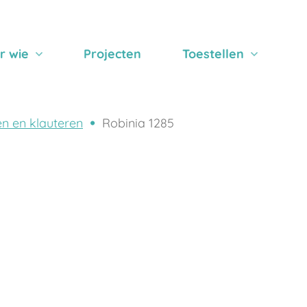
r wie
Projecten
Toestellen
n en klauteren
Robinia 1285