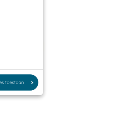
les toestaan