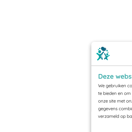
Deze websi
We gebruiken coo
te bieden en om 
onze site met on
gegevens combine
verzameld op bas