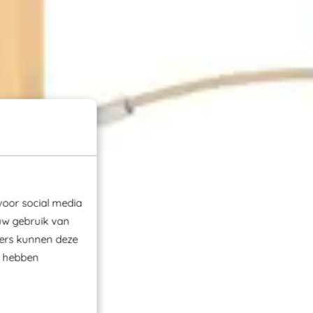
voor social media
uw gebruik van
ners kunnen deze
e hebben