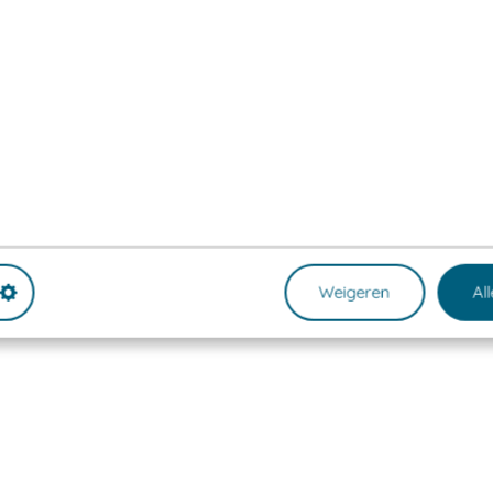
Weigeren
Al