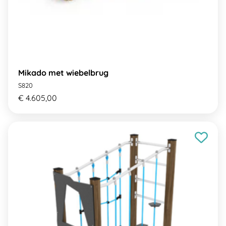
Mikado met wiebelbrug
S820
€ 4.605,00