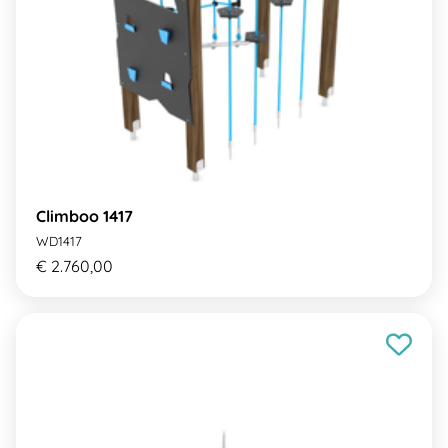
Climboo 1417
WD1417
€ 2.760,00