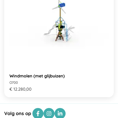
Windmolen (met glijbuizen)
O700
€ 12.280,00
Volg ons op