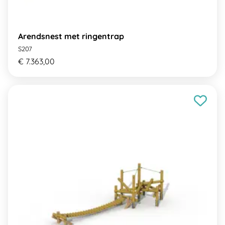
Arendsnest met ringentrap
S207
€ 7.363,00