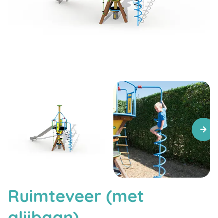
Ruimteveer (met
glijbaan)