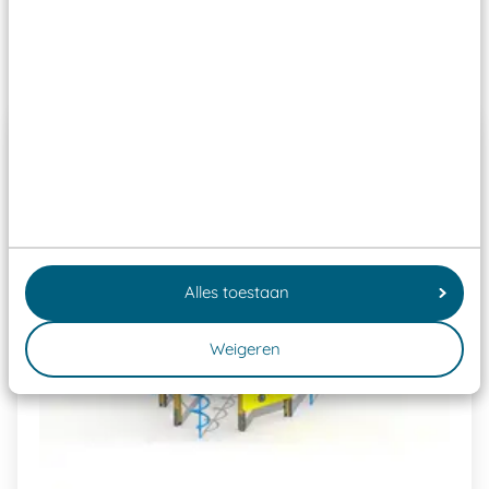
Past er goed bij
Alles toestaan
Weigeren