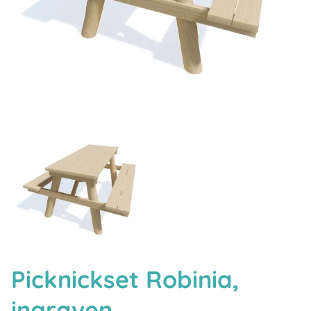
Picknickset Robinia,
ingraven