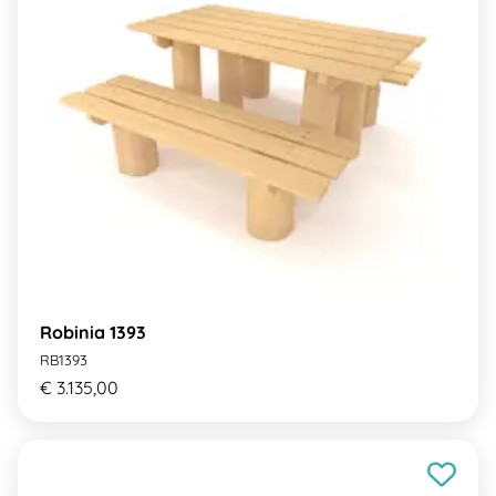
Robinia 1393
RB1393
€ 3.135,00