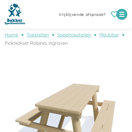
Vrijblijvende afspraak?
Home
Toestellen
Speeltoestellen
Meubilair
Picknickset Robinia, ingraven