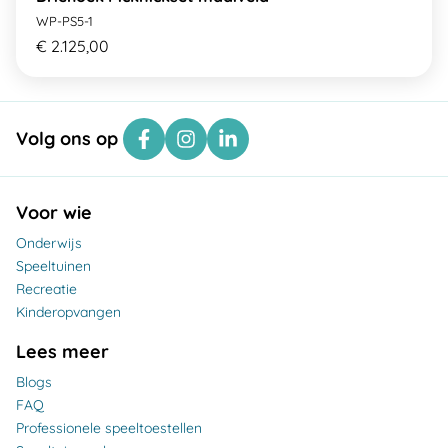
WP-PS5-1
€ 2.125,00
Volg ons op
Voor wie
Onderwijs
Speeltuinen
Recreatie
Kinderopvangen
Lees meer
Blogs
FAQ
Professionele speeltoestellen