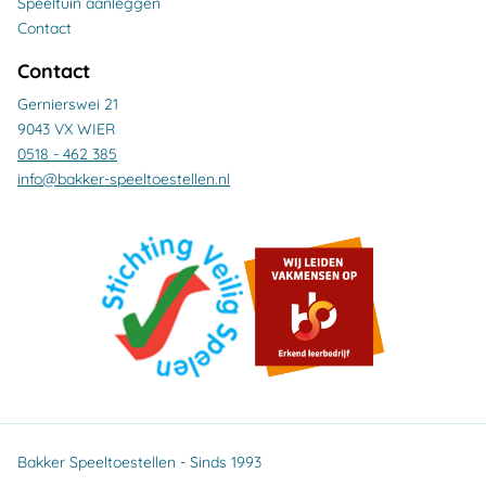
Speeltuin aanleggen
Contact
Contact
Gernierswei 21
9043 VX WIER
0518 - 462 385
info@bakker-speeltoestellen.nl
Bakker Speeltoestellen - Sinds 1993