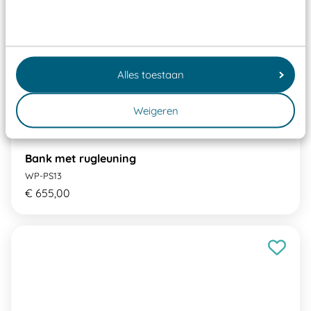
Alles toestaan
Weigeren
Bank met rugleuning
WP-PS13
€ 655,00