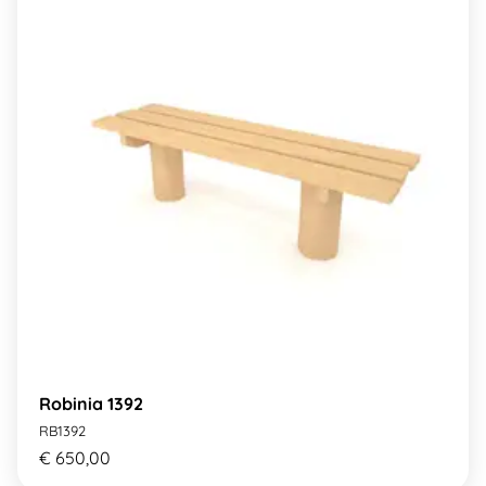
Robinia 1392
RB1392
€ 650,00