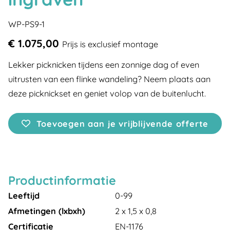
WP-PS9-1
€ 1.075,00
Prijs is exclusief montage
Lekker picknicken tijdens een zonnige dag of even
uitrusten van een flinke wandeling? Neem plaats aan
deze picknickset en geniet volop van de buitenlucht.
Toevoegen aan je vrijblijvende offerte
Productinformatie
Leeftijd
0-99
Afmetingen (lxbxh)
2 x 1,5 x 0,8
Certificatie
EN-1176