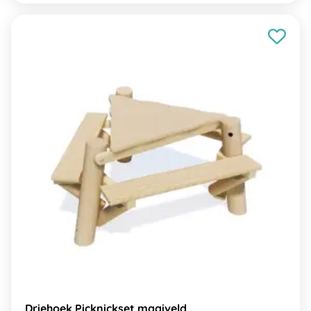
Driehoek Picknickset maaiveld