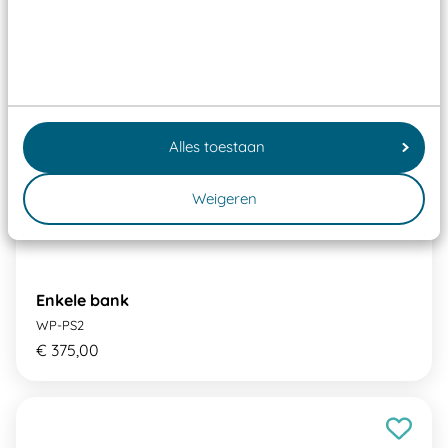
Alles toestaan
Weigeren
Enkele bank
WP-PS2
€ 375,00