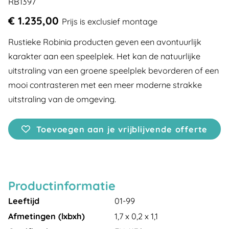
RB1397
€ 1.235,00
Prijs is exclusief montage
Rustieke Robinia producten geven een avontuurlijk
karakter aan een speelplek. Het kan de natuurlijke
uitstraling van een groene speelplek bevorderen of een
mooi contrasteren met een meer moderne strakke
uitstraling van de omgeving.
Toevoegen aan je vrijblijvende offerte
Productinformatie
Leeftijd
01-99
Afmetingen (lxbxh)
1,7 x 0,2 x 1,1