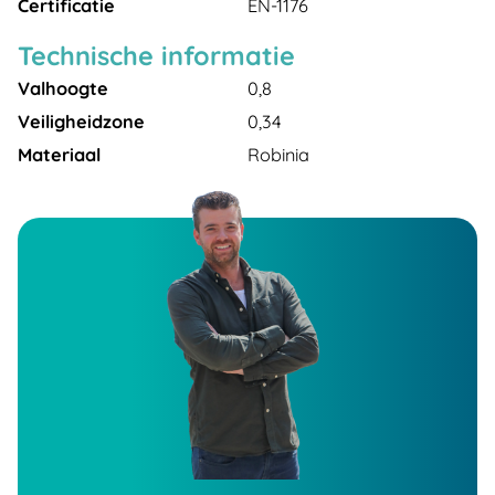
Certificatie
EN-1176
Technische informatie
Valhoogte
0,8
Veiligheidzone
0,34
Materiaal
Robinia