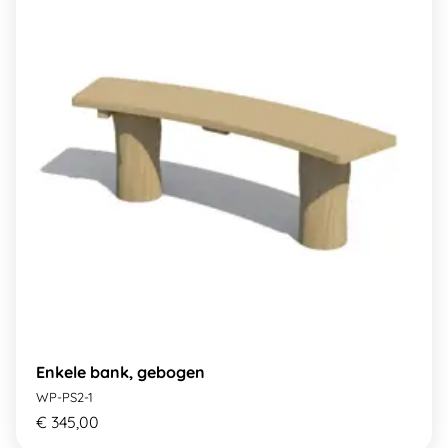
Enkele bank, gebogen
WP-PS2-1
€ 345,00