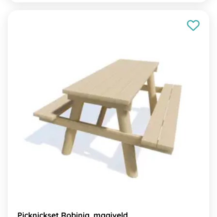
Picknickset Robinia, maaiveld