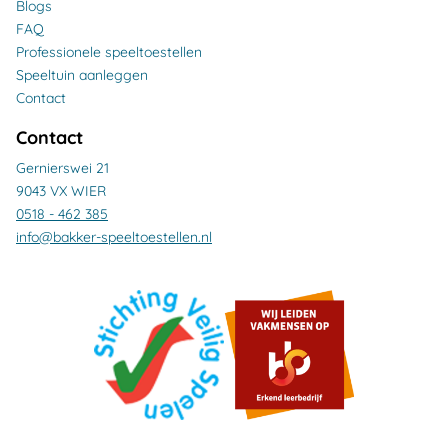
Blogs
FAQ
Professionele speeltoestellen
Speeltuin aanleggen
Contact
Contact
Gernierswei 21
9043 VX WIER
0518 - 462 385
info@bakker-speeltoestellen.nl