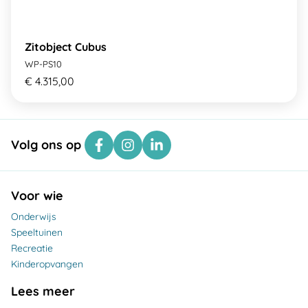
Zitobject Cubus
WP-PS10
€ 4.315,00
Volg ons op
Voor wie
Onderwijs
Speeltuinen
Recreatie
Kinderopvangen
Lees meer