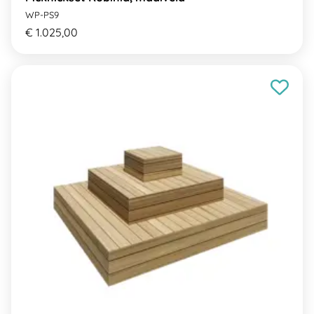
WP-PS9
€ 1.025,00