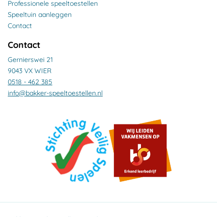
Professionele speeltoestellen
Speeltuin aanleggen
Contact
Contact
Gernierswei 21
9043 VX WIER
0518 - 462 385
info@bakker-speeltoestellen.nl