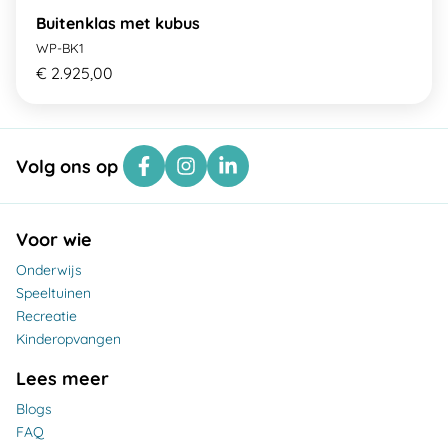
Buitenklas met kubus
WP-BK1
€ 2.925,00
Volg ons op
Voor wie
Onderwijs
Speeltuinen
Recreatie
Kinderopvangen
Lees meer
Blogs
FAQ