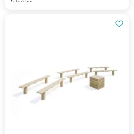
€ 1.575,00