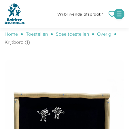
Vrijblijvende afspraak?
Home
Toestellen
Speeltoestellen
Overig
Krijtbord (1)