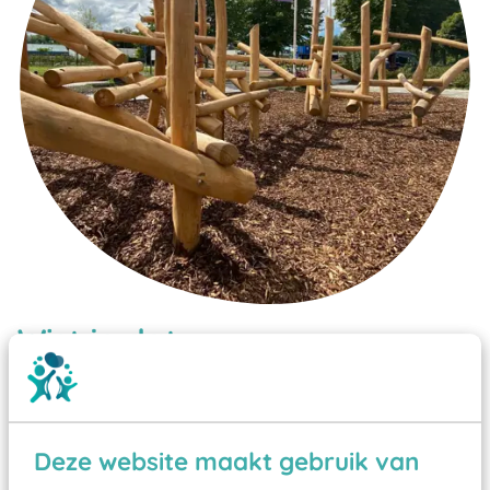
Wist je dat:
Vanaf een valhoogte van 1,5 meter een speciale
valondergrond onder speeltoestellen verplicht is
zoals kunstgras, rubber tegels of boomschors?
Deze website maakt gebruik van
Elk speeltoestel in de openbare ruimte voorzien