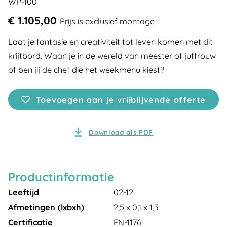
WP-100
€ 1.105,00
Prijs is exclusief montage
Laat je fantasie en creativiteit tot leven komen met dit
krijtbord. Waan je in de wereld van meester of juffrouw
of ben jij de chef die het weekmenu kiest?
Toevoegen aan je vrijblijvende offerte
Download als PDF
Productinformatie
Leeftijd
02-12
Afmetingen (lxbxh)
2,5 x 0,1 x 1,3
Certificatie
EN-1176