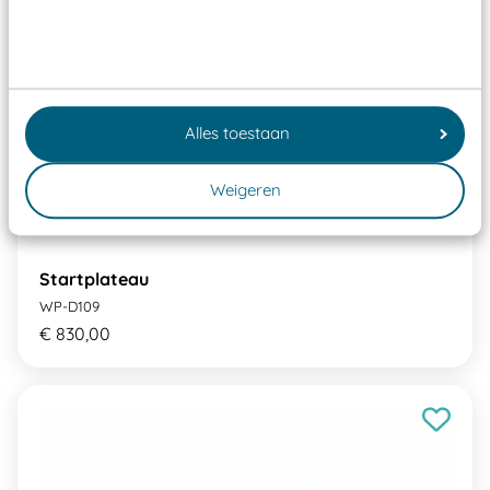
Alles toestaan
Weigeren
Startplateau
WP-D109
€ 830,00