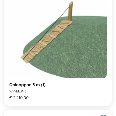
Oplooppad 3 m (1)
WP-BB31-3
€ 2.210,00