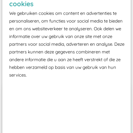
cookies
moet zijn van een typekeuring, -plaatje en
We gebruiken cookies om content en advertenties te
certificering, uitgegeven door een Nederlands
personaliseren, om functies voor social media te bieden
aangewezen keuringsinstantie?
en om ons websiteverkeer te analyseren. Ook delen we
Wij ook speeltoestellen kunnen laten keuren zodat
informatie over uw gebruik van onze site met onze
ze toch binnen het Warenwetbesluit Attractie- en
partners voor social media, adverteren en analyse. Deze
Speeltoestellen vallen?
partners kunnen deze gegevens combineren met
andere informatie die u aan ze heeft verstrekt of die ze
hebben verzameld op basis van uw gebruik van hun
Past er goed bij
services.