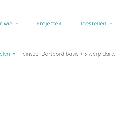
r wie
Projecten
Toestellen
elen
Pleinspel Dartbord basis + 3 werp darts