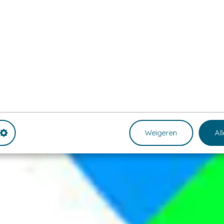
Weigeren
Al