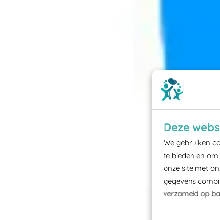
Deze websi
We gebruiken coo
te bieden en om 
onze site met on
gegevens combine
verzameld op bas