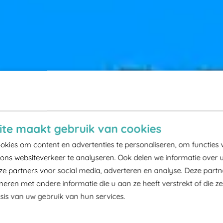
te maakt gebruik van cookies
kies om content en advertenties te personaliseren, om functies 
ons websiteverkeer te analyseren. Ook delen we informatie over 
ze partners voor social media, adverteren en analyse. Deze part
ren met andere informatie die u aan ze heeft verstrekt of die z
is van uw gebruik van hun services.