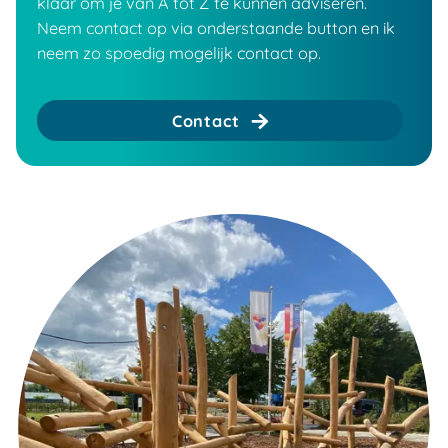
klaar om je van A tot Z te kunnen adviseren.
Neem contact op via onderstaande button en ik
neem zo spoedig mogelijk contact op.
Contact