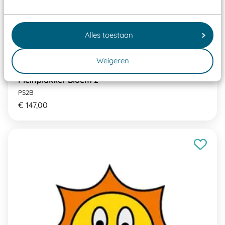
Alles toestaan
Weigeren
Pleinplakker Bloem 2
PS2B
€ 147,00