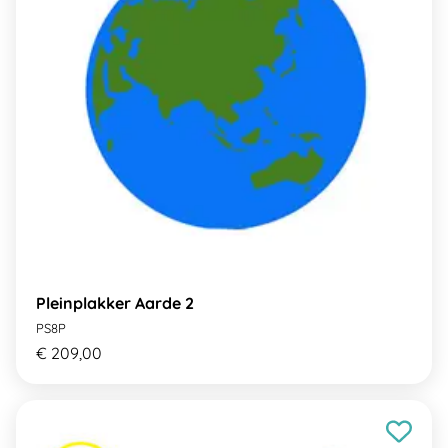
Pleinplakker Aarde 2
PS8P
€ 209,00