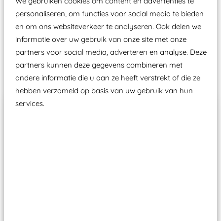
We gebruiken cookies om content en advertenties te
Wij ook speeltoestellen kunnen laten keuren zodat
personaliseren, om functies voor social media te bieden
ze toch binnen het Warenwetbesluit Attractie- en
en om ons websiteverkeer te analyseren. Ook delen we
Speeltoestellen vallen?
informatie over uw gebruik van onze site met onze
partners voor social media, adverteren en analyse. Deze
partners kunnen deze gegevens combineren met
Past er goed bij
andere informatie die u aan ze heeft verstrekt of die ze
hebben verzameld op basis van uw gebruik van hun
services.