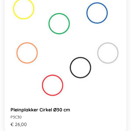
Pleinplakker Cirkel Ø30 cm
P3C30
€ 26,00