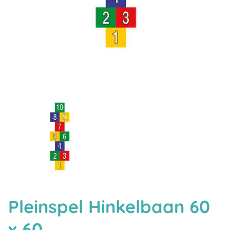
Pleinspel Hinkelbaan 60
x 60