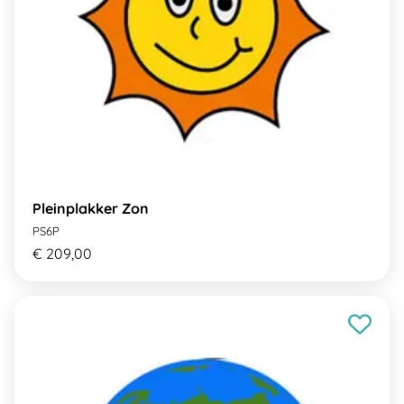
Pleinplakker Zon
PS6P
€ 209,00