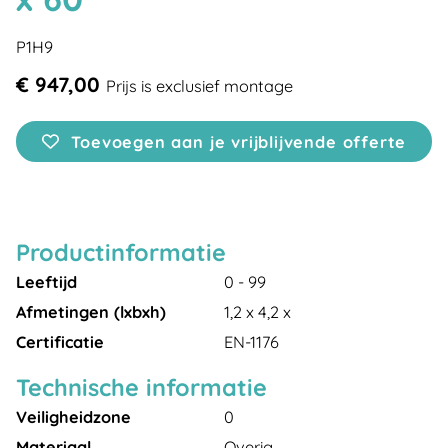
P1H9
€ 947,00
Prijs is exclusief montage
Toevoegen aan je vrijblijvende offerte
Productinformatie
Leeftijd
0 - 99
Afmetingen (lxbxh)
1,2 x 4,2 x
Certificatie
EN-1176
Technische informatie
Veiligheidzone
0
Materiaal
Overig