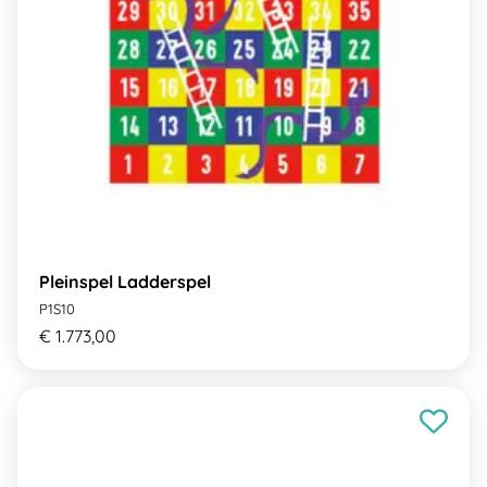
Pleinspel Ladderspel
P1S10
€ 1.773,00