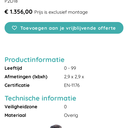
P2D18
€ 1.356,00
Prijs is exclusief montage
Toevoegen aan je vrijblijvende offerte
Productinformatie
Leeftijd
0 - 99
Afmetingen (lxbxh)
2,9 x 2,9 x
Certificatie
EN-1176
Technische informatie
Veiligheidzone
0
Materiaal
Overig