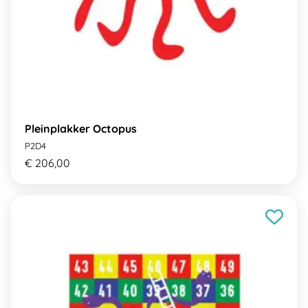
Pleinplakker Octopus
P2D4
€ 206,00