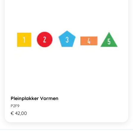
Pleinplakker Vormen
P2F9
€ 42,00