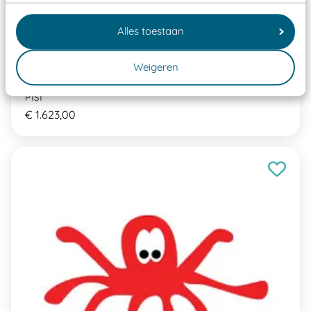
Alles toestaan
Weigeren
Pleinspel Adventure parcour
P1S1
€ 1.623,00