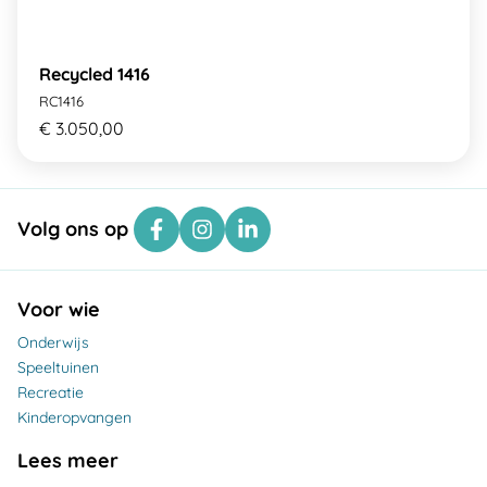
Recycled 1416
RC1416
€ 3.050,00
Volg ons op
Voor wie
Onderwijs
Speeltuinen
Recreatie
Kinderopvangen
Lees meer