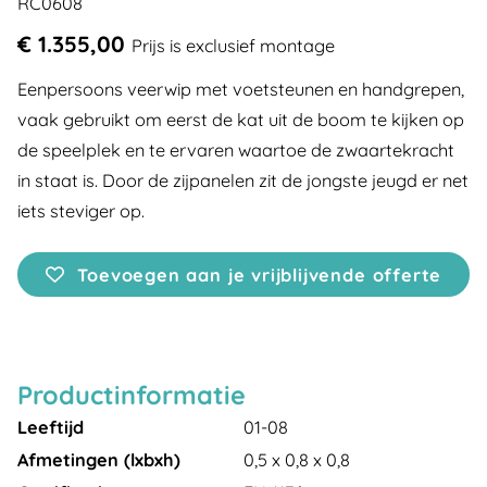
RC0608
€ 1.355,00
Prijs is exclusief montage
Eenpersoons veerwip met voetsteunen en handgrepen,
vaak gebruikt om eerst de kat uit de boom te kijken op
de speelplek en te ervaren waartoe de zwaartekracht
in staat is. Door de zijpanelen zit de jongste jeugd er net
iets steviger op.
Toevoegen aan je vrijblijvende offerte
Productinformatie
Leeftijd
01-08
Afmetingen (lxbxh)
0,5 x 0,8 x 0,8