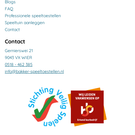
Blogs
FAQ
Professionele speeltoestellen
Speeltuin aanleggen
Contact
Contact
Gernierswei 21
9043 VX WIER
0518 - 462 385
info@bakker-speeltoestellen.nl