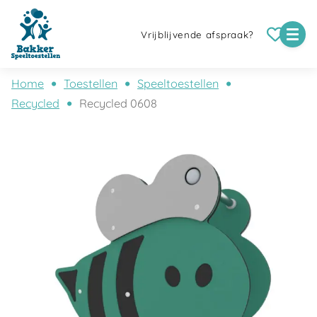
Vrijblijvende afspraak?
Home
Toestellen
Speeltoestellen
Recycled
Recycled 0608