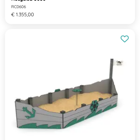
RC0606
€ 1.355,00