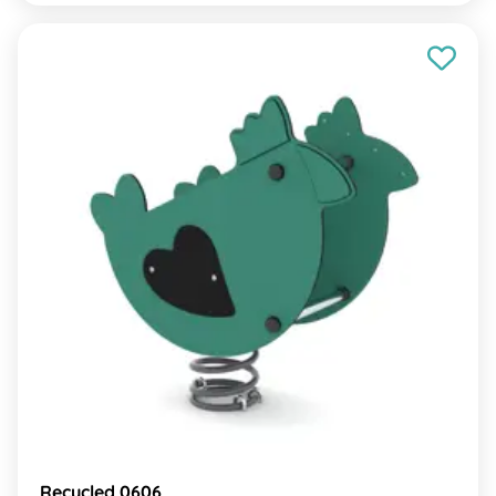
Recycled 0606