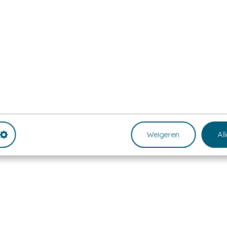
Weigeren
Al