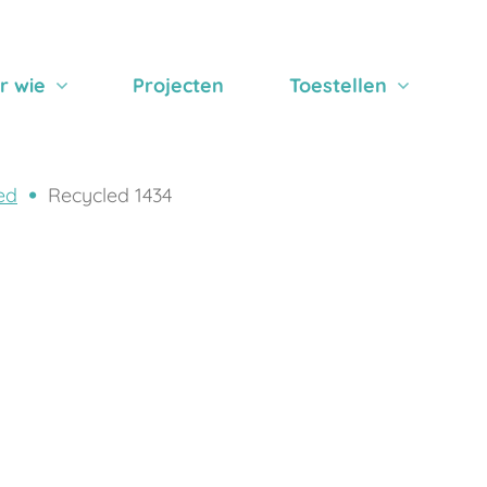
r wie
Projecten
Toestellen
ed
Recycled 1434