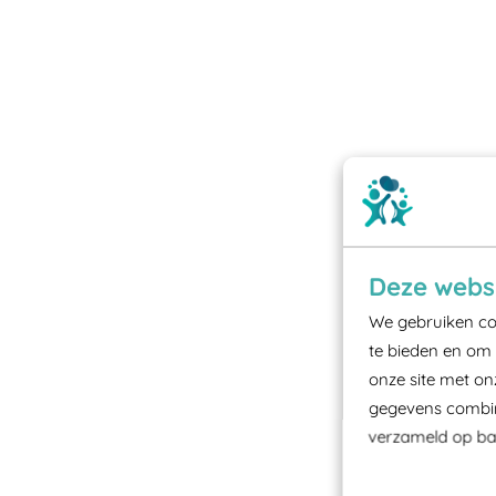
Deze websi
We gebruiken coo
te bieden en om 
onze site met on
gegevens combine
verzameld op bas