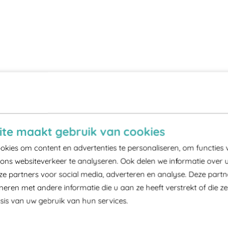
te maakt gebruik van cookies
kies om content en advertenties te personaliseren, om functies 
ons websiteverkeer te analyseren. Ook delen we informatie over 
ze partners voor social media, adverteren en analyse. Deze part
ren met andere informatie die u aan ze heeft verstrekt of die z
is van uw gebruik van hun services.