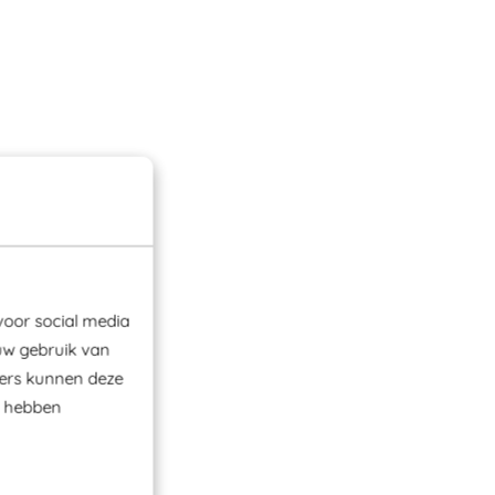
voor social media
uw gebruik van
ners kunnen deze
e hebben