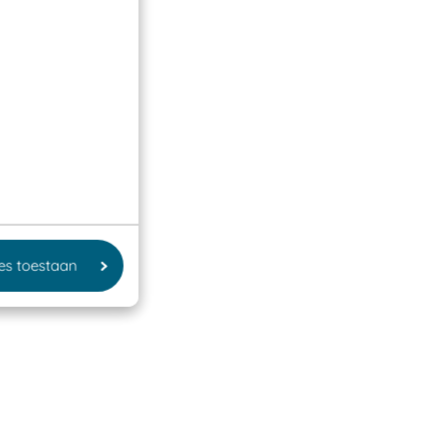
les toestaan