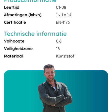
Leeftijd
01-08
Afmetingen (lxbxh)
1 x 1 x 1,4
Certificatie
EN-1176
Technische informatie
Valhoogte
0,6
Veiligheidzone
16
Materiaal
Kunststof