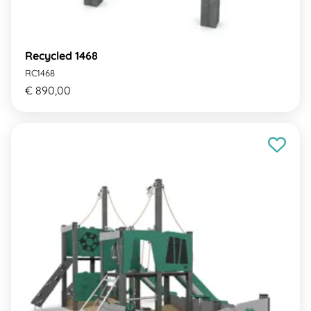
Recycled 1468
RC1468
€ 890,00