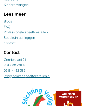
Kinderopvangen
Lees meer
Blogs
FAQ
Professionele speeltoestellen
Speeltuin aanleggen
Contact
Contact
Gernierswei 21
9043 VX WIER
0518 - 462 385
info@bakker-speeltoestellen.nl