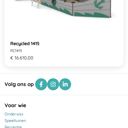
Recycled 1415
RC1415
€ 16.610,00
Volg ons op
Voor wie
Onderwijs
Speeltuinen
Recreatie