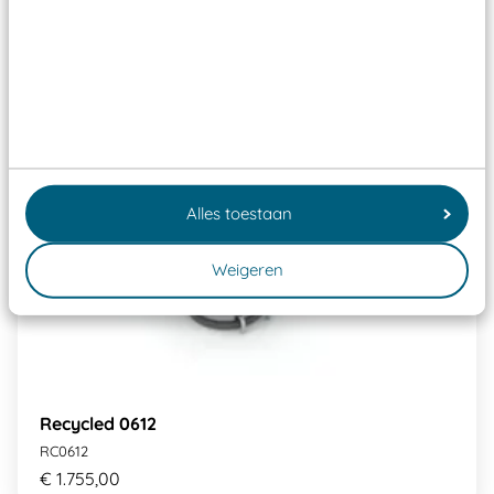
Alles toestaan
Weigeren
Recycled 0612
RC0612
€ 1.755,00