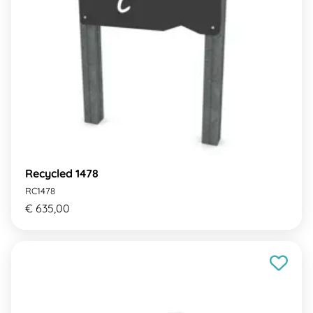
Recycled 1478
RC1478
€ 635,00