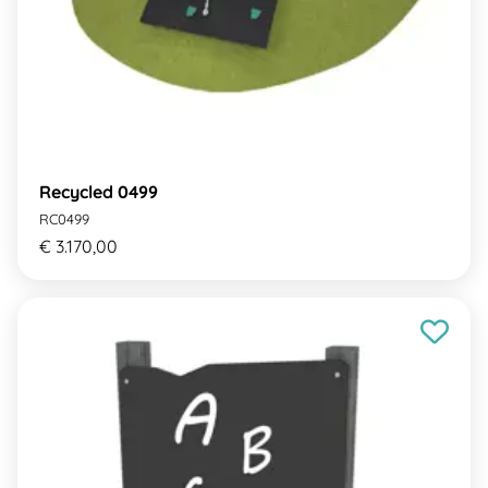
Recycled 0499
RC0499
€ 3.170,00