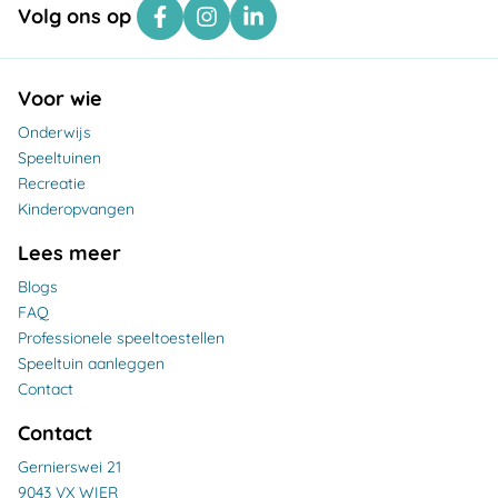
Volg ons op
Voor wie
Onderwijs
Speeltuinen
Recreatie
Kinderopvangen
Lees meer
Blogs
FAQ
Professionele speeltoestellen
Speeltuin aanleggen
Contact
Contact
Gernierswei 21
9043 VX WIER