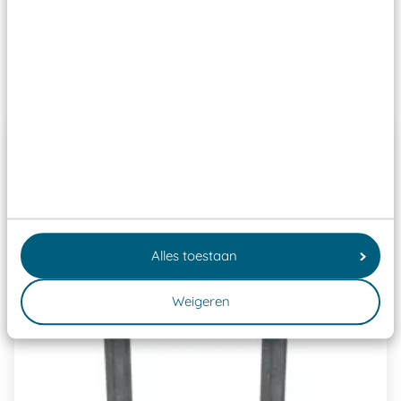
Speeltoestellen vallen?
Past er goed bij
Alles toestaan
Weigeren