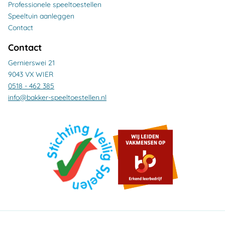
Professionele speeltoestellen
Speeltuin aanleggen
Contact
Contact
Gernierswei 21
9043 VX WIER
0518 - 462 385
info@bakker-speeltoestellen.nl