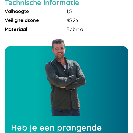
Technische informatie
Valhoogte
1,5
Veiligheidzone
45,26
Materiaal
Robinia
Heb je een prangende