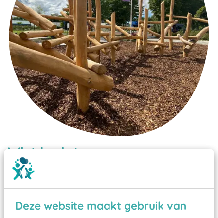
Wist je dat:
Vanaf een valhoogte van 1,5 meter een speciale
valondergrond onder speeltoestellen verplicht is
zoals kunstgras, rubber tegels of boomschors?
Deze website maakt gebruik van
Elk speeltoestel in de openbare ruimte voorzien