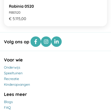
Robinia 0520
RB0520
€ 5.115,00
Volg ons op
Voor wie
Onderwijs
Speeltuinen
Recreatie
Kinderopvangen
Lees meer
Blogs
FAQ