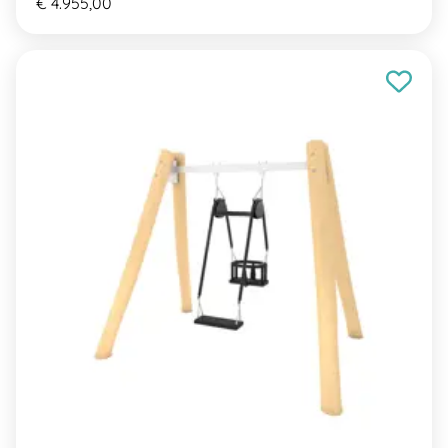
€ 4.955,00