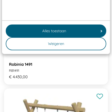
Alles toestaan
Weigeren
Robinia 1491
RB1491
€ 4.430,00