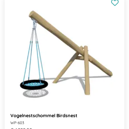
Vogelnestschommel Birdsnest
WP-603