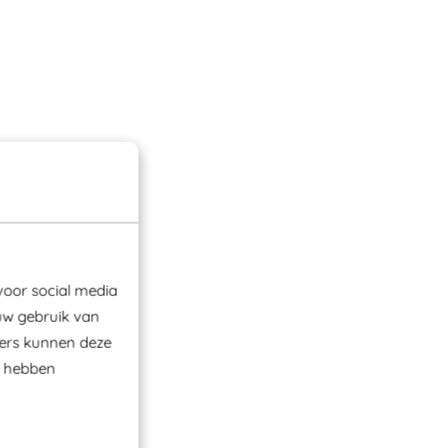
voor social media
uw gebruik van
ners kunnen deze
e hebben