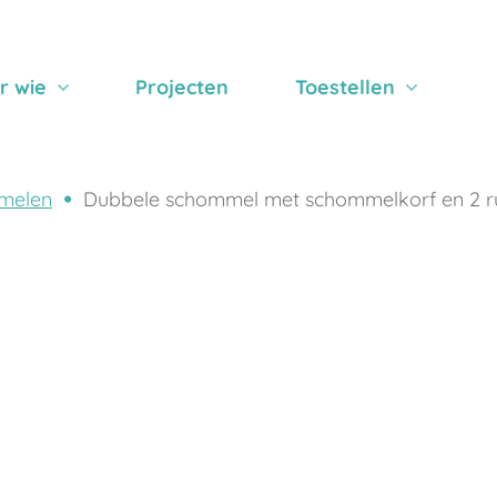
r wie
Projecten
Toestellen
melen
Dubbele schommel met schommelkorf en 2 ru