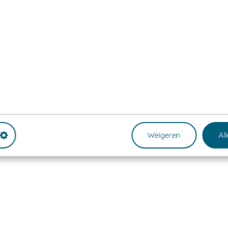
Weigeren
Al