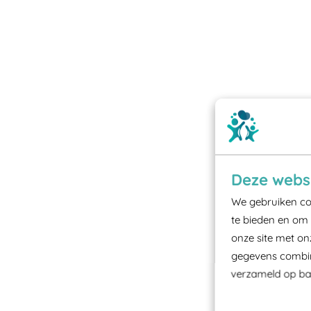
Deze websi
We gebruiken coo
te bieden en om 
onze site met on
gegevens combine
verzameld op bas