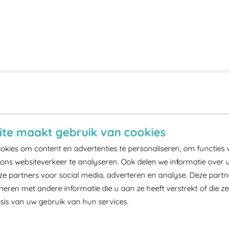
te maakt gebruik van cookies
kies om content en advertenties te personaliseren, om functies 
ons websiteverkeer te analyseren. Ook delen we informatie over 
ze partners voor social media, adverteren en analyse. Deze part
ren met andere informatie die u aan ze heeft verstrekt of die z
is van uw gebruik van hun services.