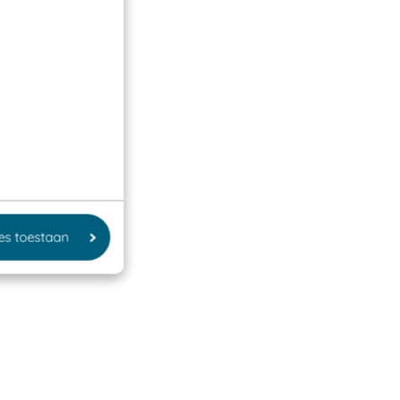
les toestaan