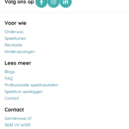
Volg ons op
Voor wie
Onderwijs
Speeltuinen
Recreatie
Kinderopvangen
Lees meer
Blogs
FAQ
Professionele speeltoestellen
Speeltuin aanleggen
Contact
Contact
Gernierswei 21
9043 VX WIER