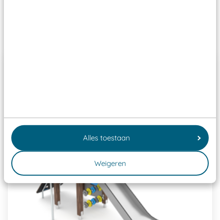
Past er goed bij
Alles toestaan
Weigeren