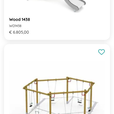
Wood 1438
WD1438
€ 6.805,00