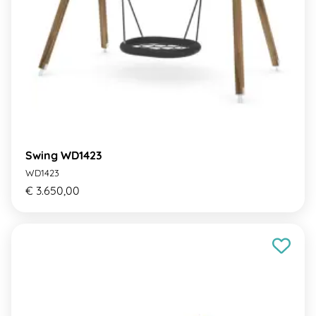
Swing WD1423
WD1423
€ 3.650,00