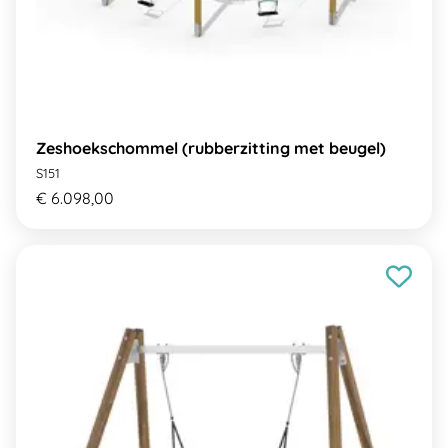
Zeshoekschommel (rubberzitting met beugel)
S151
€ 6.098,00