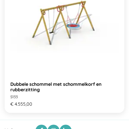
Dubbele schommel met schommelkorf en
rubberzitting
S133
€ 4.555,00