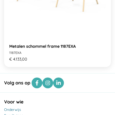
Metalen schommel frame 1187EXA
1187EXA
€ 4.133,00
Volg ons op
Voor wie
Onderwijs