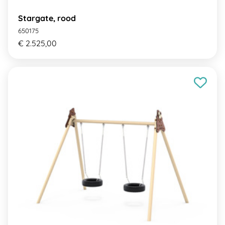
Stargate, rood
650175
€ 2.525,00