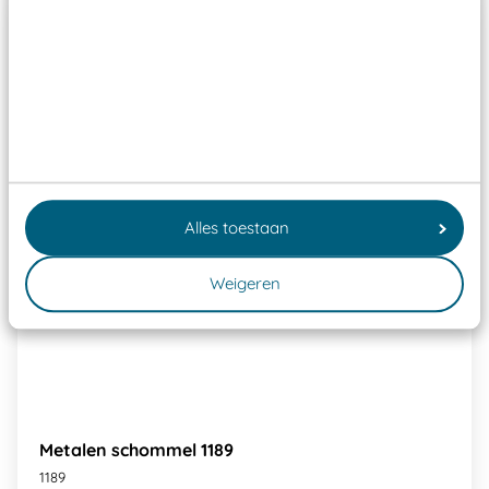
Alles toestaan
Weigeren
Metalen schommel 1189
1189