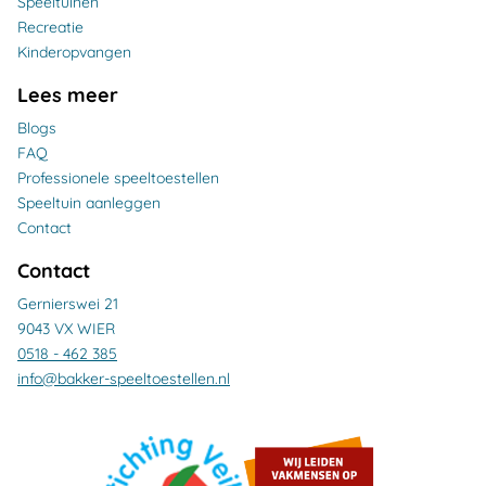
Speeltuinen
Recreatie
Kinderopvangen
Lees meer
Blogs
FAQ
Professionele speeltoestellen
Speeltuin aanleggen
Contact
Contact
Gernierswei 21
9043 VX WIER
0518 - 462 385
info@bakker-speeltoestellen.nl