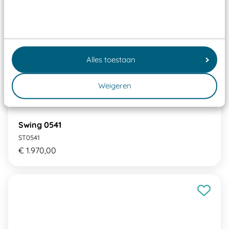
Alles toestaan
Weigeren
Swing 0541
ST0541
€ 1.970,00