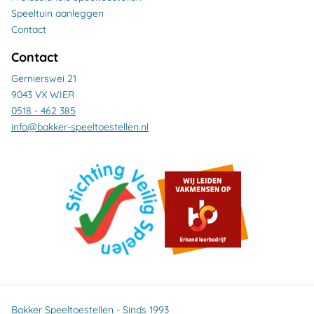
Speeltuin aanleggen
Contact
Contact
Gernierswei 21
9043 VX WIER
0518 - 462 385
info@bakker-speeltoestellen.nl
Bakker Speeltoestellen - Sinds 1993