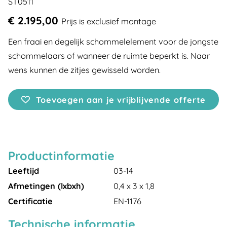
ST0511
€ 2.195,00
Prijs is exclusief montage
Een fraai en degelijk schommelelement voor de jongste
schommelaars of wanneer de ruimte beperkt is. Naar
wens kunnen de zitjes gewisseld worden.
Toevoegen aan je vrijblijvende offerte
Productinformatie
Leeftijd
03-14
Afmetingen (lxbxh)
0,4 x 3 x 1,8
Certificatie
EN-1176
Technische informatie