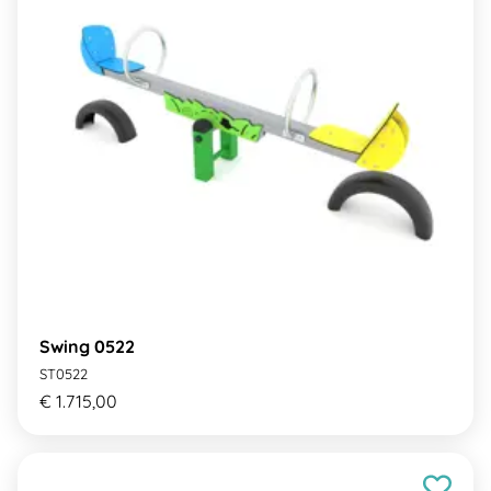
Swing 0522
ST0522
€ 1.715,00