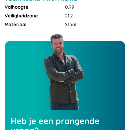
Valhoogte
0,99
Veiligheidzone
21,2
Materiaal
Staal
Heb je een prangende