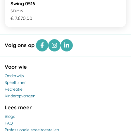
Swing 0516
ST0516
€ 7.670,00
Volg ons op
Voor wie
Onderwijs
Speeltuinen
Recreatie
Kinderopvangen
Lees meer
Blogs
FAQ
Professionele speeltoestellen