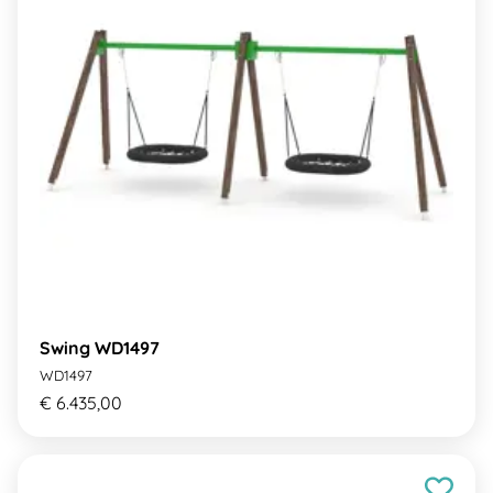
Swing WD1497
WD1497
€ 6.435,00