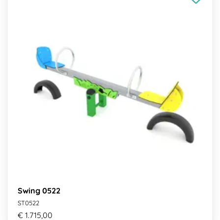
Swing 0522
ST0522
€ 1.715,00