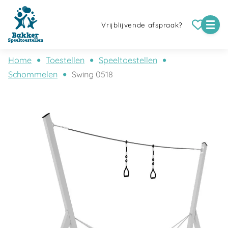
Vrijblijvende afspraak?
Home
Toestellen
Speeltoestellen
Schommelen
Swing 0518