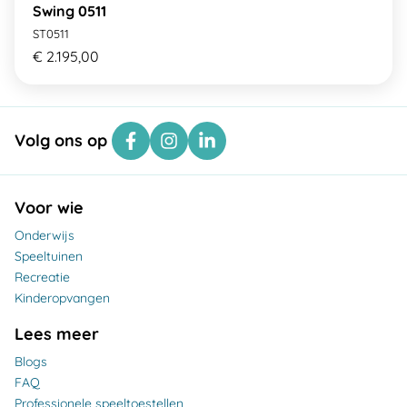
Swing 0511
ST0511
€ 2.195,00
Volg ons op
Voor wie
Onderwijs
Speeltuinen
Recreatie
Kinderopvangen
Lees meer
Blogs
FAQ
Professionele speeltoestellen