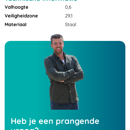
Valhoogte
0,6
Veiligheidzone
29,1
Materiaal
Staal
Heb je een prangende