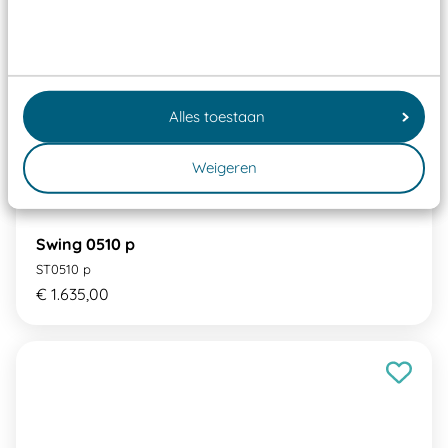
Alles toestaan
Weigeren
Swing 0510 p
ST0510 p
€ 1.635,00