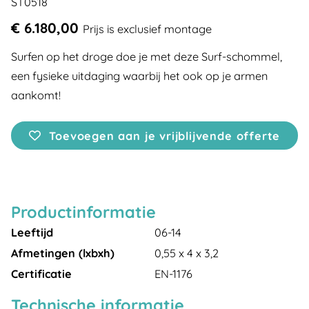
ST0518
€ 6.180,00
Prijs is exclusief montage
Surfen op het droge doe je met deze Surf-schommel,
een fysieke uitdaging waarbij het ook op je armen
aankomt!
Toevoegen aan je vrijblijvende offerte
Productinformatie
Leeftijd
06-14
Afmetingen (lxbxh)
0,55 x 4 x 3,2
Certificatie
EN-1176
Technische informatie