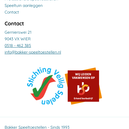
Speeltuin aanleggen
Contact
Contact
Gernierswei 21
9043 VX WIER
0518 - 462 385
info@bakker-speeltoestellen.nl
Bakker Speeltoestellen - Sinds 1993