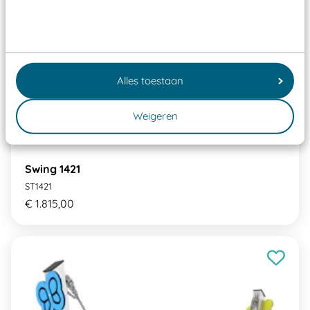
Alles toestaan
Weigeren
Swing 1421
ST1421
€ 1.815,00