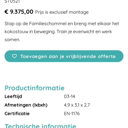
ST0521
€ 9.375,00
Prijs is exclusief montage
Stap op de Familieschommel en breng met elkaar het
kokostouw in beweging. Train je evenwicht en werk
samen.
Toevoegen aan je vrijblijvende offerte
Productinformatie
Leeftijd
03-14
Afmetingen (lxbxh)
4,9 x 3,1 x 2,7
Certificatie
EN-1176
Technische informatie