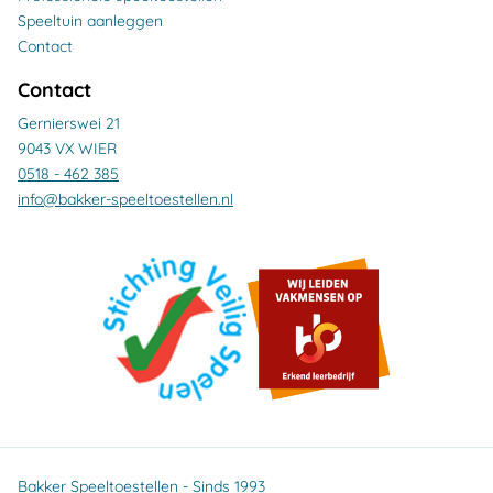
Speeltuin aanleggen
Contact
Contact
Gernierswei 21
9043 VX WIER
0518 - 462 385
info@bakker-speeltoestellen.nl
Bakker Speeltoestellen - Sinds 1993