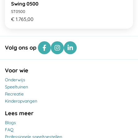
Swing 0500
ST0500
€ 1.765,00
Volg ons op
Voor wie
Onderwijs
Speeltuinen
Recreatie
Kinderopvangen
Lees meer
Blogs
FAQ
Professionele speeltoestellen