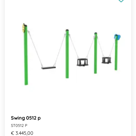
Swing 0512 p
ST0512 P
€ 3.445,00