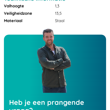
Valhoogte
1,3
Veiligheidzone
13,5
Materiaal
Staal
Heb je een prangende