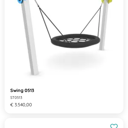
Swing 0513
ST0513
€ 3.540,00