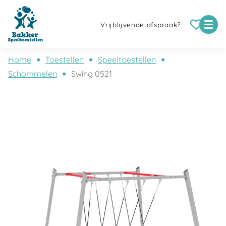
Vrijblijvende afspraak?
Home
Toestellen
Speeltoestellen
Schommelen
Swing 0521